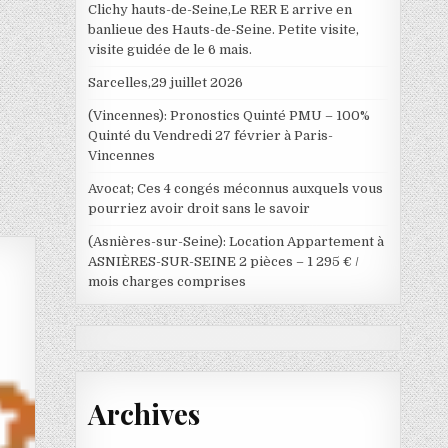
Clichy hauts-de-Seine,Le RER E arrive en
banlieue des Hauts-de-Seine. Petite visite,
visite guidée de le 6 mais.
Sarcelles,29 juillet 2026
(Vincennes): Pronostics Quinté PMU – 100%
Quinté du Vendredi 27 février à Paris-
Vincennes
Avocat; Ces 4 congés méconnus auxquels vous
pourriez avoir droit sans le savoir
(Asnières-sur-Seine): Location Appartement à
ASNIÈRES-SUR-SEINE 2 pièces – 1 295 € /
mois charges comprises
Archives