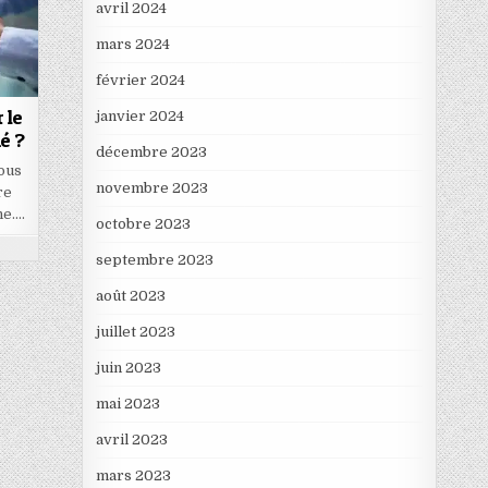
avril 2024
mars 2024
février 2024
 le
janvier 2024
é ?
décembre 2023
vous
novembre 2023
re
ne….
octobre 2023
septembre 2023
août 2023
juillet 2023
juin 2023
mai 2023
avril 2023
mars 2023