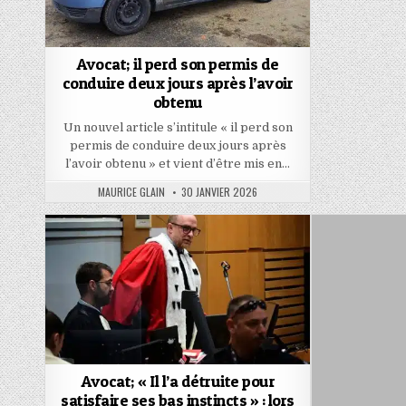
Avocat; il perd son permis de
conduire deux jours après l’avoir
obtenu
Un nouvel article s’intitule « il perd son
permis de conduire deux jours après
l’avoir obtenu » et vient d’être mis en…
AUTHOR:
PUBLISHED
MAURICE GLAIN
30 JANVIER 2026
DATE:
Avocat; « Il l’a détruite pour
satisfaire ses bas instincts » : lors