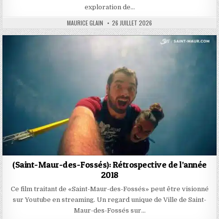
exploration de…
AUTHOR:
PUBLISHED
MAURICE GLAIN
26 JUILLET 2026
DATE:
(Saint-Maur-des-Fossés): Rétrospective de l’année
2018
Ce film traitant de «Saint-Maur-des-Fossés» peut être visionné
sur Youtube en streaming. Un regard unique de Ville de Saint-
Maur-des-Fossés sur…