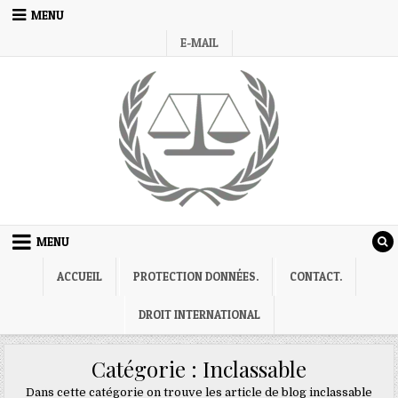
Skip
MENU
to
E-MAIL
content
MENU
ACCUEIL
PROTECTION DONNÉES.
CONTACT.
DROIT INTERNATIONAL
Catégorie :
Inclassable
Dans cette catégorie on trouve les article de blog inclassable