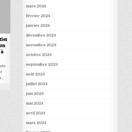
mars 2024
février 2024
janvier 2024
décembre 2023
tier
son
novembre 2023
 à
octobre 2023
septembre 2023
ute
ur
août 2023
n…
juillet 2023
juin 2023
mai 2023
avril 2023
mars 2023