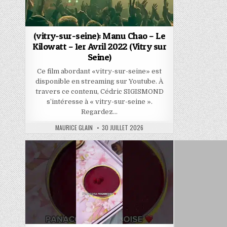
(vitry-sur-seine): Manu Chao – Le
Kilowatt – 1er Avril 2022 (Vitry sur
Seine)
Ce film abordant «vitry-sur-seine» est
disponible en streaming sur Youtube. À
travers ce contenu, Cédric SIGISMOND
s’intéresse à « vitry-sur-seine ».
Regardez…
AUTHOR:
PUBLISHED
MAURICE GLAIN
30 JUILLET 2026
DATE: