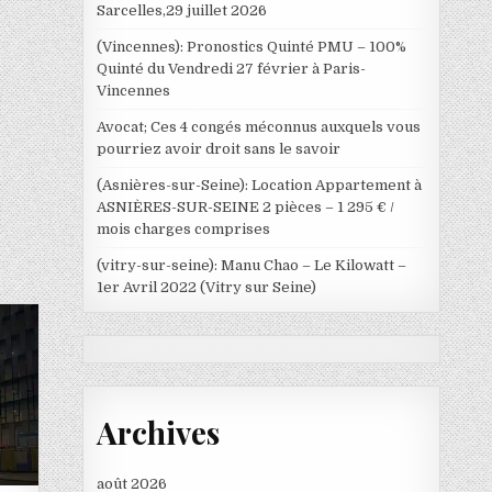
Sarcelles,29 juillet 2026
(Vincennes): Pronostics Quinté PMU – 100%
Quinté du Vendredi 27 février à Paris-
Vincennes
Avocat; Ces 4 congés méconnus auxquels vous
pourriez avoir droit sans le savoir
(Asnières-sur-Seine): Location Appartement à
ASNIÈRES-SUR-SEINE 2 pièces – 1 295 € /
mois charges comprises
(vitry-sur-seine): Manu Chao – Le Kilowatt –
1er Avril 2022 (Vitry sur Seine)
Archives
août 2026