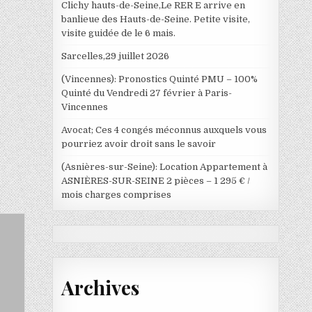
Clichy hauts-de-Seine,Le RER E arrive en
banlieue des Hauts-de-Seine. Petite visite,
visite guidée de le 6 mais.
Sarcelles,29 juillet 2026
(Vincennes): Pronostics Quinté PMU – 100%
Quinté du Vendredi 27 février à Paris-
Vincennes
Avocat; Ces 4 congés méconnus auxquels vous
pourriez avoir droit sans le savoir
(Asnières-sur-Seine): Location Appartement à
ASNIÈRES-SUR-SEINE 2 pièces – 1 295 € /
mois charges comprises
Archives