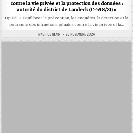
contre la vie privée et la protection des données :
autorité du district de Landeck (C-548/21) »
Op:Ed : « Équilibrer la prévention, les enquêtes, la détection et la
poursuite des infractions pénales contre la vie privée et la…
AUTHOR:
PUBLISHED
MAURICE GLAIN
26 NOVEMBRE 2024
DATE: