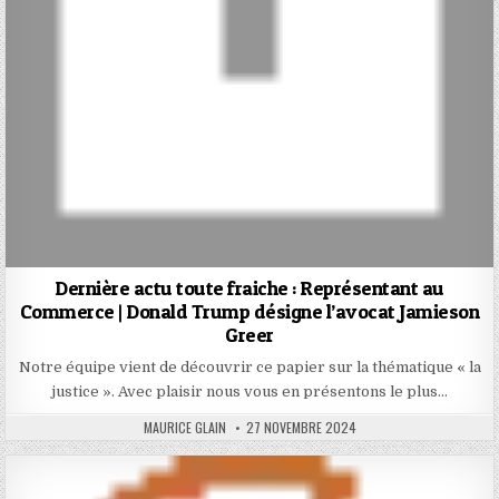
Dernière actu toute fraiche : Représentant au
Commerce | Donald Trump désigne l’avocat Jamieson
Greer
Notre équipe vient de découvrir ce papier sur la thématique « la
justice ». Avec plaisir nous vous en présentons le plus…
AUTHOR:
PUBLISHED
MAURICE GLAIN
27 NOVEMBRE 2024
DATE: