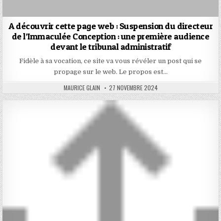
A découvrir cette page web : Suspension du directeur
de l’Immaculée Conception : une première audience
devant le tribunal administratif
Fidèle à sa vocation, ce site va vous révéler un post qui se
propage sur le web. Le propos est…
AUTHOR:
PUBLISHED
MAURICE GLAIN
27 NOVEMBRE 2024
DATE: