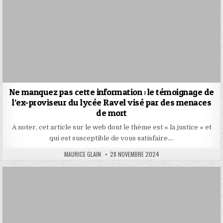
Ne manquez pas cette information : le témoignage de
l’ex-proviseur du lycée Ravel visé par des menaces
de mort
A noter, cet article sur le web dont le thème est « la justice » et
qui est susceptible de vous satisfaire….
AUTHOR:
PUBLISHED
MAURICE GLAIN
28 NOVEMBRE 2024
DATE: