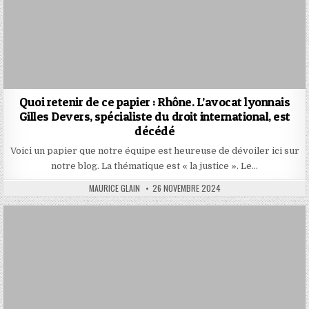
Quoi retenir de ce papier : Rhône. L’avocat lyonnais
Gilles Devers, spécialiste du droit international, est
décédé
Voici un papier que notre équipe est heureuse de dévoiler ici sur
notre blog. La thématique est « la justice ». Le…
AUTHOR:
PUBLISHED
MAURICE GLAIN
26 NOVEMBRE 2024
DATE: