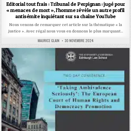
Editorial tout frais : Tribunal de Perpignan : jugé pour
« menaces de mort », l’homme révèle un autre profil
antisémite inquiétant sur sa chaîne YouTube
Nous venons de remarquer cet article sur la thématique « la
justice ». Avec régal nous vous en donnons le plus marquant…
AUTHOR:
PUBLISHED
MAURICE GLAIN
30 NOVEMBRE 2024
DATE: