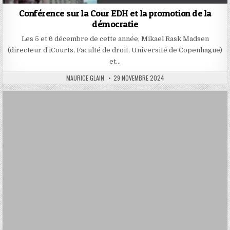
Conférence sur la Cour EDH et la promotion de la
démocratie
Les 5 et 6 décembre de cette année, Mikael Rask Madsen
(directeur d’iCourts, Faculté de droit, Université de Copenhague)
et…
AUTHOR:
PUBLISHED
MAURICE GLAIN
29 NOVEMBRE 2024
DATE: