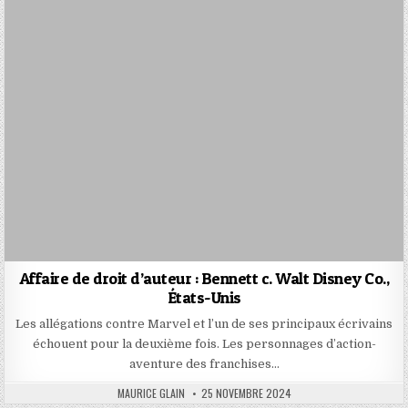
Affaire de droit d’auteur : Bennett c. Walt Disney Co.,
États-Unis
Les allégations contre Marvel et l’un de ses principaux écrivains
échouent pour la deuxième fois. Les personnages d’action-
aventure des franchises…
AUTHOR:
PUBLISHED
MAURICE GLAIN
25 NOVEMBRE 2024
DATE: