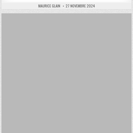
AUTHOR:
PUBLISHED
MAURICE GLAIN
27 NOVEMBRE 2024
DATE: