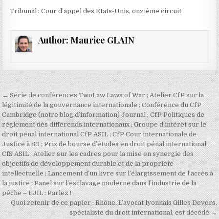
Tribunal : Cour d’appel des États-Unis, onzième circuit
Author:
Maurice GLAIN
Navigation
← Série de conférences TwoLaw Laws of War ; Atelier CfP sur la
de
légitimité de la gouvernance internationale ; Conférence du CfP
Cambridge (notre blog d’information) Journal ; CfP Politiques de
l’article
règlement des différends internationaux ; Groupe d’intérêt sur le
droit pénal international CfP ASIL ; CfP Cour internationale de
Justice à 80 ; Prix ​​de bourse d’études en droit pénal international
CfS ASIL ; Atelier sur les cadres pour la mise en synergie des
objectifs de développement durable et de la propriété
intellectuelle ; Lancement d’un livre sur l’élargissement de l’accès à
la justice ; Panel sur l’esclavage moderne dans l’industrie de la
pêche – EJIL : Parlez !
Quoi retenir de ce papier : Rhône. L’avocat lyonnais Gilles Devers,
spécialiste du droit international, est décédé →