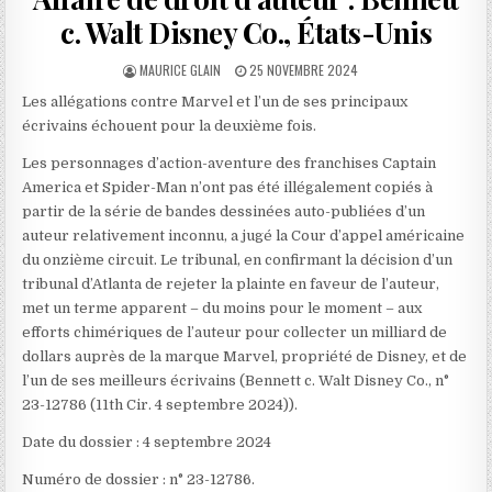
c. Walt Disney Co., États-Unis
AUTHOR:
PUBLISHED
MAURICE GLAIN
25 NOVEMBRE 2024
DATE:
Les allégations contre Marvel et l’un de ses principaux
écrivains échouent pour la deuxième fois.
Les personnages d’action-aventure des franchises Captain
America et Spider-Man n’ont pas été illégalement copiés à
partir de la série de bandes dessinées auto-publiées d’un
auteur relativement inconnu, a jugé la Cour d’appel américaine
du onzième circuit. Le tribunal, en confirmant la décision d’un
tribunal d’Atlanta de rejeter la plainte en faveur de l’auteur,
met un terme apparent – du moins pour le moment – aux
efforts chimériques de l’auteur pour collecter un milliard de
dollars auprès de la marque Marvel, propriété de Disney, et de
l’un de ses meilleurs écrivains (Bennett c. Walt Disney Co., n°
23-12786 (11th Cir. 4 septembre 2024)).
Date du dossier : 4 septembre 2024
Numéro de dossier : n° 23-12786.