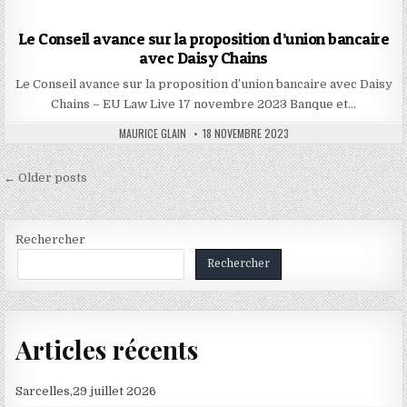
Le Conseil avance sur la proposition d’union bancaire
avec Daisy Chains
Le Conseil avance sur la proposition d’union bancaire avec Daisy
Chains – EU Law Live 17 novembre 2023 Banque et…
AUTHOR:
PUBLISHED
MAURICE GLAIN
18 NOVEMBRE 2023
DATE:
Navigation
← Older posts
des
articles
Rechercher
Rechercher
Articles récents
Sarcelles,29 juillet 2026