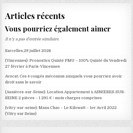
Articles récents
Vous pourriez également aimer
Il n’y a pas d’entrée similaire.
Sarcelles,29 juillet 2026
(Vincennes): Pronostics Quinté PMU – 100% Quinté du Vendredi
27 février à Paris-Vincennes
Avocat; Ces 4 congés méconnus auxquels vous pourriez avoir
droit sans le savoir
(Asnières-sur-Seine): Location Appartement à ASNIÈRES-SUR-
SEINE 2 pièces – 1 295 € / mois charges comprises
(vitry-sur-seine): Manu Chao – Le Kilowatt – 1er Avril 2022
(Vitry sur Seine)