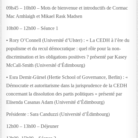
09h45 – 10h00 – Mots de bienvenue et introductifs de Cormac
Mac Amhlaigh et Mikael Rask Madsen
10h00 – 12h00 – Séance 1
• Rory O’Connell (Université d’Ulster) : « La CEDH à l’ère du
populisme et du recul démocratique : quel rôle pour la non-
discrimination et les obligations positives ? présenté par Kasey
McCall-Smith (Université d’Édimbourg)
• Esra Demir-Gürsel (Hertie School of Governance, Berlin) : «
Démocratie et autoritarisme dans la jurisprudence de la CEDH
concernant la dissolution des partis politiques » présenté par
Elisenda Casanas Adam (Université d’Édimbourg)
Présidente : Sara Canduzzi (Université d’Édimbourg)
12h00 – 13h00 – Déjeuner