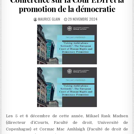
promotion de la démocratie
AUTHOR:
PUBLISHED
MAURICE GLAIN
29 NOVEMBRE 2024
DATE:
Les 5 et 6 décembre de cette année, Mikael Rask Madsen
(directeur d’iCourts, Faculté de droit, Université de
Copenhague) et Cormac Mac Amhlaigh (Faculté de droit de