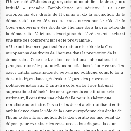
l’Université d’Édimbourg) organisent un atelier de deux jours
intitulé « Prendre l’ambivalence au sérieux ‘: La Cour
européenne des droits de l’homme et de la promotion de la
démocratie’. La conférence se concentrera sur le rôle de la
Cour européenne des droits de l’homme dans la promotion de
la démocratie. Voici une description de l’événement, incluant
une liste des conférenciers et le programme :
« Une ambivalence particulière entoure le rôle de la Cour
européenne des droits de l’homme dans la promotion de la
démocratie. D’une part, en tant que tribunal international, il
peut jouer un rôle potentiellement utile dans la lutte contre les
excès antidémocratiques du populisme politique, compte tenu
de son indépendance générale à l’égard des processus
politiques nationaux. D’un autre côté, en tant que tribunal
supranational détaché des arrangements constitutionnels
nationaux, il constitue une cible facile pour la rhétorique
populiste autoritaire. Les articles de cet atelier utilisent cette
ambivalence dans le rôle de la Cour européenne des droits de
l’homme dans la promotion de la démocratie comme point de
départ pour examiner les ressources dont dispose la Cour
pour promouvoir et renforcer la démocratie en Europe d’un