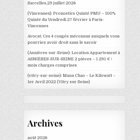
Sarcelles,29 juillet 2026
(Vincennes): Pronostics Quinté PMU – 100%
Quinté du Vendredi 27 février à Paris-
Vincennes
Avocat; Ces 4 congés méconnus auxquels vous
pourriez avoir droit sans le savoir
(Asnières-sur-Seine): Location Appartement à
ASNIÈRES-SUR-SEINE 2 pièces – 1 295 € /
mois charges comprises
(vitry-sur-seine): Manu Chao – Le Kilowatt –
1er Avril 2022 (Vitry sur Seine)
Archives
août 2026