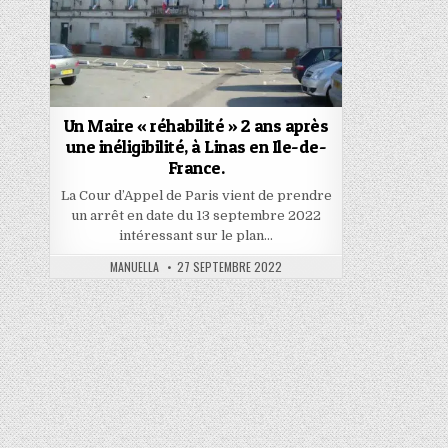
Un Maire « réhabilité » 2 ans après
une inéligibilité, à Linas en Ile-de-
France.
La Cour d’Appel de Paris vient de prendre
un arrêt en date du 13 septembre 2022
intéressant sur le plan…
AUTHOR:
PUBLISHED
MANUELLA
27 SEPTEMBRE 2022
DATE: