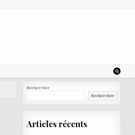
Rechercher
Rechercher
Articles récents