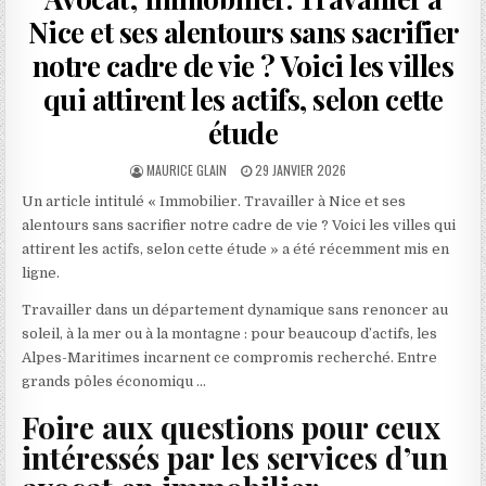
Nice et ses alentours sans sacrifier
notre cadre de vie ? Voici les villes
qui attirent les actifs, selon cette
étude
AUTHOR:
PUBLISHED
MAURICE GLAIN
29 JANVIER 2026
DATE:
Un article intitulé « Immobilier. Travailler à Nice et ses
alentours sans sacrifier notre cadre de vie ? Voici les villes qui
attirent les actifs, selon cette étude » a été récemment mis en
ligne.
Travailler dans un département dynamique sans renoncer au
soleil, à la mer ou à la montagne : pour beaucoup d’actifs, les
Alpes-Maritimes incarnent ce compromis recherché. Entre
grands pôles économiqu …
Foire aux questions pour ceux
intéressés par les services d’un