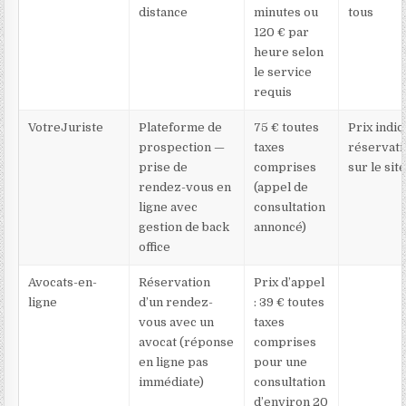
distance
minutes ou
tous
120 € par
heure selon
le service
requis
VotreJuriste
Plateforme de
75 € toutes
Prix indiq
prospection —
taxes
réservati
prise de
comprises
sur le sit
rendez-vous en
(appel de
ligne avec
consultation
gestion de back
annoncé)
office
Avocats-en-
Réservation
Prix d’appel
ligne
d’un rendez-
: 39 € toutes
vous avec un
taxes
avocat (réponse
comprises
en ligne pas
pour une
immédiate)
consultation
d’environ 20