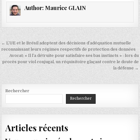
Author:
Maurice GLAIN
Navigation
← L’UE et le Brésil adoptent des décisions d’adéquation mutuelle
de
reconnaissant leurs régimes respectifs de protection des données
Avocat; « Il l’a détruite pour satisfaire ses bas instincts » : lors du
l’article
procès pour viol conjugal, un réquisitoire glaçant contre le doute de
la défense →
Rechercher
Rechercher
Articles récents