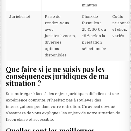
minutes
Juriclic.net
Prise de
Choix de
Coûts
rendez-vous
formules :
raisonnab
avec
25 €, 30 € ou
et choix
juristes/avocats,
45 € selon la
variés
diverses
prestation
options
sélectionnée
disponibles
Que faire si je ne saisis pas les
conséquences juridiques de ma
situation ?
Se sentir égaré face à des enjeux juridiques difficiles est une
expérience courante. N’hésitez pas à soulever des
interrogations pendant votre entretien. Un avocat dévoué
s’assurera de vous expliquer les enjeux de votre situation de
façon claire et accessible.
Quelles sont les meilleures