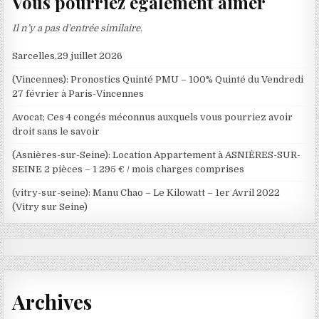
Vous pourriez également aimer
Il n’y a pas d’entrée similaire.
Sarcelles,29 juillet 2026
(Vincennes): Pronostics Quinté PMU – 100% Quinté du Vendredi
27 février à Paris-Vincennes
Avocat; Ces 4 congés méconnus auxquels vous pourriez avoir
droit sans le savoir
(Asnières-sur-Seine): Location Appartement à ASNIÈRES-SUR-
SEINE 2 pièces – 1 295 € / mois charges comprises
(vitry-sur-seine): Manu Chao – Le Kilowatt – 1er Avril 2022
(Vitry sur Seine)
Archives