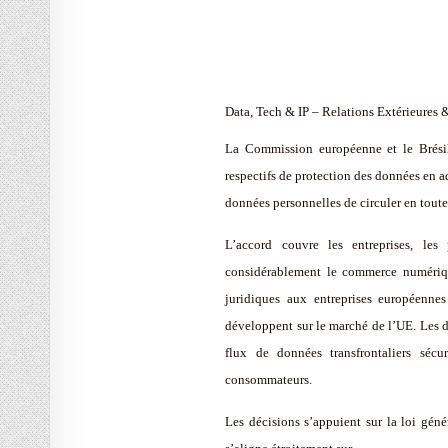
Data, Tech & IP – Relations Extérieure
La Commission européenne et le Brésil 
respectifs de protection des données en 
données personnelles de circuler en toute 
L’accord couvre les entreprises, les
considérablement le commerce numérique,
juridiques aux entreprises européennes
développent sur le marché de l’UE. Les d
flux de données transfrontaliers séc
consommateurs.
Les décisions s’appuient sur la loi géné