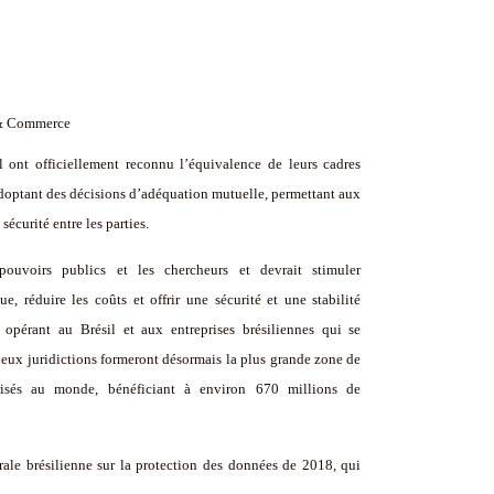
s & Commerce
ont officiellement reconnu l’équivalence de leurs cadres
adoptant des décisions d’adéquation mutuelle, permettant aux
sécurité entre les parties.
 pouvoirs publics et les chercheurs et devrait stimuler
 réduire les coûts et offrir une sécurité et une stabilité
 opérant au Brésil et aux entreprises brésiliennes qui se
eux juridictions formeront désormais la plus grande zone de
urisés au monde, bénéficiant à environ 670 millions de
rale brésilienne sur la protection des données de 2018, qui