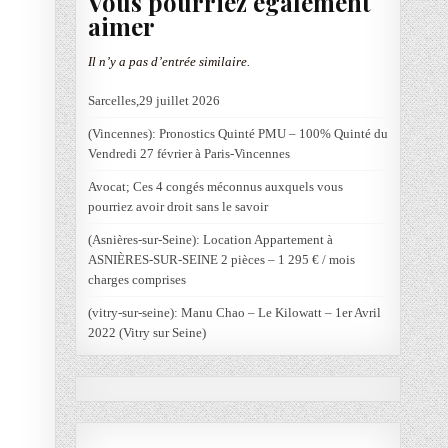
Vous pourriez également
aimer
Il n’y a pas d’entrée similaire.
Sarcelles,29 juillet 2026
(Vincennes): Pronostics Quinté PMU – 100% Quinté du
Vendredi 27 février à Paris-Vincennes
Avocat; Ces 4 congés méconnus auxquels vous
pourriez avoir droit sans le savoir
(Asnières-sur-Seine): Location Appartement à
ASNIÈRES-SUR-SEINE 2 pièces – 1 295 € / mois
charges comprises
(vitry-sur-seine): Manu Chao – Le Kilowatt – 1er Avril
2022 (Vitry sur Seine)