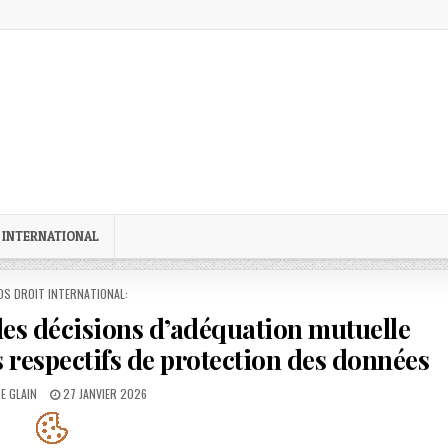
 INTERNATIONAL
STED
OS DROIT INTERNATIONAL:
 des décisions d’adéquation mutuelle
 respectifs de protection des données
:
PUBLISHED
E GLAIN
27 JANVIER 2026
DATE: