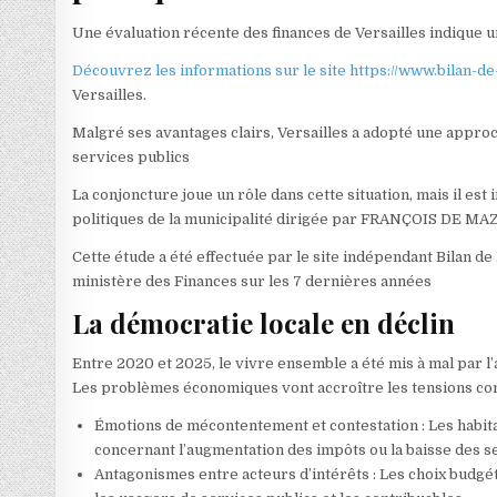
Une évaluation récente des finances de Versailles indique un
Découvrez les informations sur le site https://www.bilan-d
Versailles.
Malgré ses avantages clairs, Versailles a adopté une approc
services publics
La conjoncture joue un rôle dans cette situation, mais il est
politiques de la municipalité dirigée par FRANÇOIS DE MA
Cette étude a été effectuée par le site indépendant Bilan d
ministère des Finances sur les 7 dernières années
La démocratie locale en déclin
Entre 2020 et 2025, le vivre ensemble a été mis à mal par l
Les problèmes économiques vont accroître les tensions co
Émotions de mécontentement et contestation : Les habi
concernant l’augmentation des impôts ou la baisse des s
Antagonismes entre acteurs d’intérêts : Les choix budgé