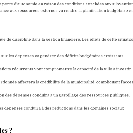
ne perte d’autonomie en raison des conditions attachées aux subvention
dance aux ressources externes va rendre la planification budgétaire et
de discipline dans la gestion financière. Les effets de cette situatio
 sur les dépenses va générer des déficits budgétaires croissants,
ficits récurrents vont compromettre la capacité de la ville à investir
rdonnée affectera la crédibilité de la municipalité, compliquant l’accè
ion des dépenses conduira à un gaspillage des ressources publiques,
des dépenses conduira à des réductions dans les domaines sociaux
les ?