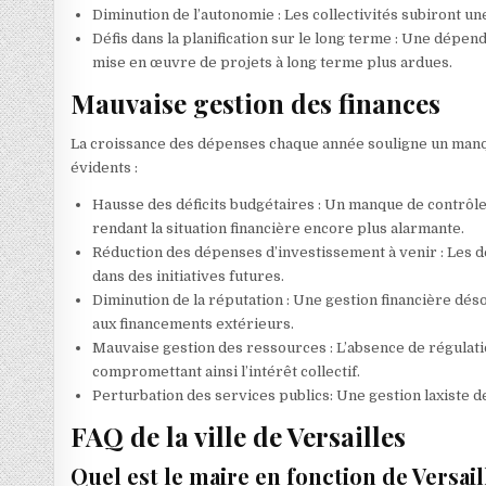
Diminution de l’autonomie : Les collectivités subiront u
Défis dans la planification sur le long terme : Une dépen
mise en œuvre de projets à long terme plus ardues.
Mauvaise gestion des finances
La croissance des dépenses chaque année souligne un manque 
évidents :
Hausse des déficits budgétaires : Un manque de contrôle
rendant la situation financière encore plus alarmante.
Réduction des dépenses d’investissement à venir : Les dé
dans des initiatives futures.
Diminution de la réputation : Une gestion financière déso
aux financements extérieurs.
Mauvaise gestion des ressources : L’absence de régulat
compromettant ainsi l’intérêt collectif.
Perturbation des services publics: Une gestion laxiste 
FAQ de la ville de Versailles
Quel est le maire en fonction de Versail