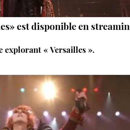
les» est disponible en streami
explorant « Versailles ».