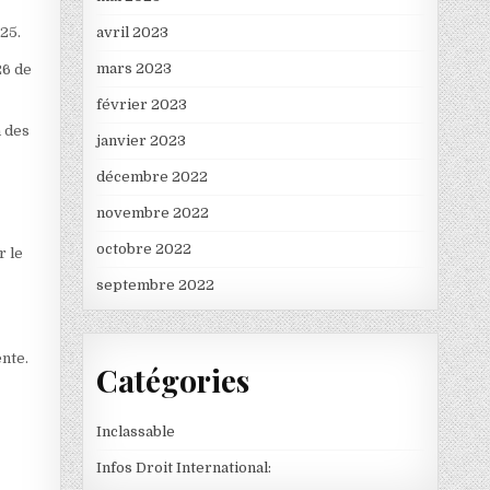
025.
avril 2023
mars 2023
26 de
février 2023
n des
janvier 2023
décembre 2022
novembre 2022
octobre 2022
r le
septembre 2022
ente.
Catégories
Inclassable
Infos Droit International: