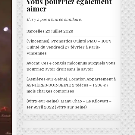
Vous pourriez également
aimer
Il n’y a pas d’entrée similaire.
Sarcelles,29 juillet 2026
(Vincennes): Pronostics Quinté PMU – 100%
Quinté du Vendredi 27 février à Paris-
Vincennes
Avocat; Ces 4 congés méconnus auxquels vous
pourriez avoir droit sans le savoir
(Asnières-sur-Seine): Location Appartement à
ASNIÈRES-SUR-SEINE 2 pièces – 1 295 € /
mois charges comprises
(vitry-sur-seine): Manu Chao – Le Kilowatt –
1er Avril 2022 (Vitry sur Seine)