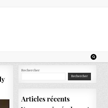
Rechercher
Rechercher
ly
Articles récents