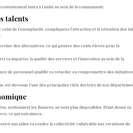
contentement nuira à l’unité au sein de la communauté.
s talents
r celui de l’exemplarité, compliquera l’attraction et la rétention des tal
:
rcher des alternatives, ce qui génère des coûts élevés pour la
va impacter la qualité des services et l’innovation au sein de la
nce de personnel qualifié va retarder ou compromettre des initiative
ans, est devenue l’une des principales cités dortoirs de son départemen
onomique
es, soutenaient les finances, ne sont plus disponibles. Étant donné sa
re, ce qui entraînera :
sive aux aides va rendre la collectivité vulnérable aux variations de