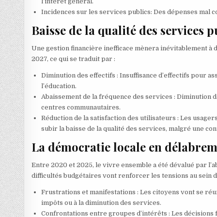
l’intérêt général.
Incidences sur les services publics: Des dépenses mal c
Baisse de la qualité des services
Une gestion financière inefficace mènera inévitablement à d
2027, ce qui se traduit par :
Diminution des effectifs : Insuffisance d’effectifs pour 
l’éducation.
Abaissement de la fréquence des services : Diminution de
centres communautaires.
Réduction de la satisfaction des utilisateurs : Les usage
subir la baisse de la qualité des services, malgré une c
La démocratie locale en délabre
Entre 2020 et 2025, le vivre ensemble a été dévalué par l’a
difficultés budgétaires vont renforcer les tensions au sein 
Frustrations et manifestations : Les citoyens vont se r
impôts ou à la diminution des services.
Confrontations entre groupes d’intérêts : Les décisions