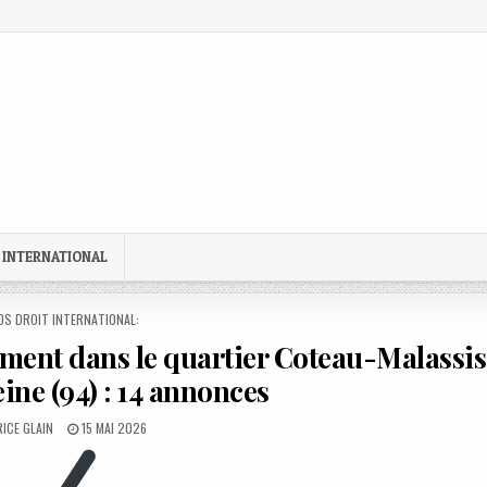
 INTERNATIONAL
STED
OS DROIT INTERNATIONAL:
ment dans le quartier Coteau-Malassis
ine (94) : 14 annonces
OR:
PUBLISHED
ICE GLAIN
15 MAI 2026
DATE: