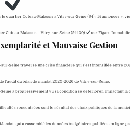
 le quartier Coteau-Malassis à Vitry-sur-Seine (94) : 14 annonces », vi
ier Coteau-Malassis – Vitry-sur-Seine (94400)
sur Figaro Immobilie
xemplarité et Mauvaise Gestion
-sur-Seine traverse une crise financière qui s’est intensifiée entre 20
de l’audit du bilan de mandat 2020-2026 de Vitry-sur-Seine.
-Seine a progressivement vu sa condition se détériorer, impactant la 
fficultés rencontrées sont le résultat des choix politiques de la munici
e Mandat, qui a rassemblé les données budgétaires publiées en ligne pa