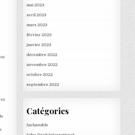
mai 2023
avril 2023
mars 2023
février 2023
janvier 2023
décembre 2022
aux
novembre 2022
octobre 2022
septembre 2022
 sa
Catégories
de
Inclassable
s
Infos Droit International: