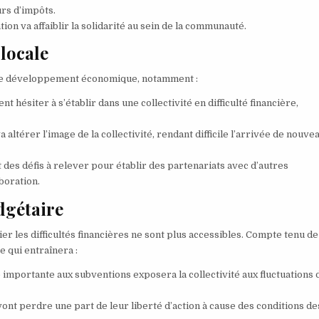
urs d’impôts.
tion va affaiblir la solidarité au sein de la communauté.
 locale
t le développement économique, notamment :
t hésiter à s’établir dans une collectivité en difficulté financière,
 altérer l’image de la collectivité, rendant difficile l’arrivée de nouve
nt des défis à relever pour établir des partenariats avec d’autres
aboration.
dgétaire
er les difficultés financières ne sont plus accessibles. Compte tenu de
 qui entraînera :
e importante aux subventions exposera la collectivité aux fluctuations 
ont perdre une part de leur liberté d’action à cause des conditions de