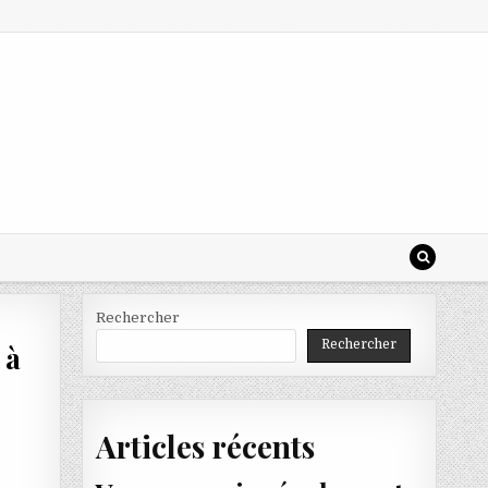
Rechercher
Rechercher
 à
Articles récents