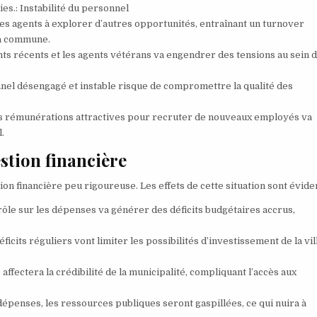
ies.: Instabilité du personnel
 les agents à explorer d’autres opportunités, entraînant un turnover
la commune.
gents récents et les agents vétérans va engendrer des tensions au sein 
nnel désengagé et instable risque de compromettre la qualité des
es rémunérations attractives pour recruter de nouveaux employés va
.
stion financière
 financière peu rigoureuse. Les effets de cette situation sont éviden
rôle sur les dépenses va générer des déficits budgétaires accrus,
ficits réguliers vont limiter les possibilités d’investissement de la vil
ffectera la crédibilité de la municipalité, compliquant l’accès aux
dépenses, les ressources publiques seront gaspillées, ce qui nuira à