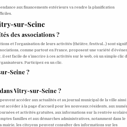
endance aux financements extérieurs va rendre la planification
iciles.
itry-sur-Seine
és des associations ?
s et l’organisation de leurs activités (théâtre, festival…) sont signifi
s associations, comme partout en France, proposent une variété d’évén
il est facile de s’inscrire à ces activités sur le web, où un simple clic
anisateurs. Participez en un clic.
sur-Seine ?
 dans Vitry-sur-Seine ?
peuvent accéder aux actualités et au journal municipal de la ville ainsi
 peut accéder à la page d’accueil pour les nouveaux résidents, aux numé
urnées et activités gratuites, aux informations sur la rentrée scolaire
 comptes familles et aux démarches administratives, notamment dans le
la mairie, les citoyens peuvent consulter des informations sur les