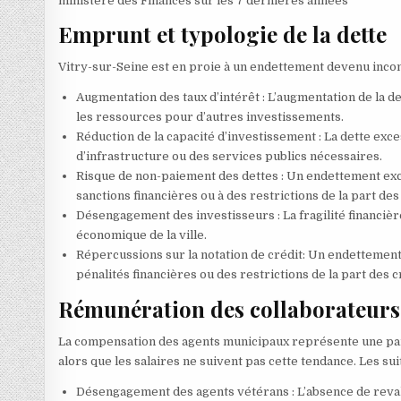
ministère des Finances sur les 7 dernières années
Emprunt et typologie de la dette
Vitry-sur-Seine est en proie à un endettement devenu incon
Augmentation des taux d’intérêt : L’augmentation de la d
les ressources pour d’autres investissements.
Réduction de la capacité d’investissement : La dette exces
d’infrastructure ou des services publics nécessaires.
Risque de non-paiement des dettes : Un endettement exce
sanctions financières ou à des restrictions de la part de
Désengagement des investisseurs : La fragilité financièr
économique de la ville.
Répercussions sur la notation de crédit: Un endettement 
pénalités financières ou des restrictions de la part des 
Rémunération des collaborateurs
La compensation des agents municipaux représente une par
alors que les salaires ne suivent pas cette tendance. Les su
Désengagement des agents vétérans : L’absence de revalo