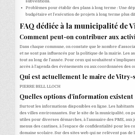
subventions.
Problèmes pour établir des plans à long terme : Une dép
budgétaire et l’exécution de projets à long terme plus diff
FAQ dédiée à la municipalité de V
Comment peut-on contribuer aux activit
Dans chaque commune, on constate que le nombre d’association
et ne sont pas influencés par la politique de la mairie. Le
tout au long de l’année. Pour ceux qui souhaitent s’impliquer, 
accès à l’agenda des événements ou aux coordonnées des org
Qui est actuellement le maire de Vitry-
PIERRE BELL LLOCH
Quelles options d’information existent
Surtout les informations disponibles en ligne. Les habitants 
des villes environnantes. Sur le site de la municipalité, on
utiles pour diverses démarches, à l’annuaire des PME, aux jo
menus des cantines, à l’espace de confidentialité pour les
domaine scolaire. Sur des sites web qui ne relèvent pas de 