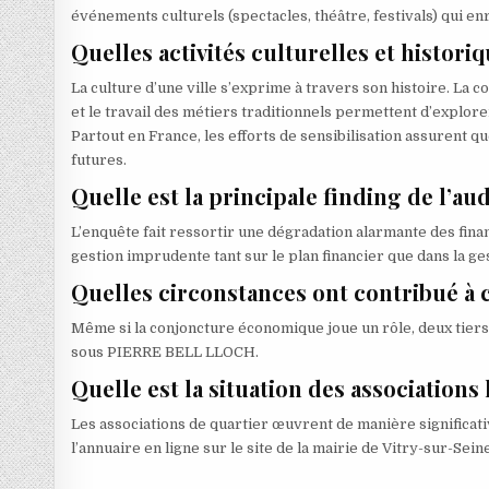
événements culturels (spectacles, théâtre, festivals) qui enr
Quelles activités culturelles et histor
La culture d’une ville s’exprime à travers son histoire. La co
et le travail des métiers traditionnels permettent d’explo
Partout en France, les efforts de sensibilisation assurent que
futures.
Quelle est la principale finding de l’au
L’enquête fait ressortir une dégradation alarmante des fina
gestion imprudente tant sur le plan financier que dans la ge
Quelles circonstances ont contribué à c
Même si la conjoncture économique joue un rôle, deux tiers 
sous PIERRE BELL LLOCH.
Quelle est la situation des associations
Les associations de quartier œuvrent de manière significati
l’annuaire en ligne sur le site de la mairie de Vitry-sur-Sein