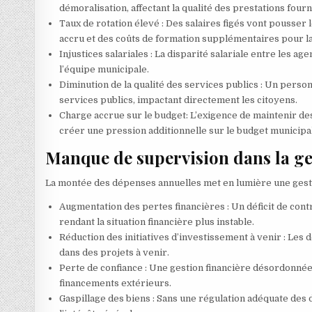
démoralisation, affectant la qualité des prestations fourn
Taux de rotation élevé : Des salaires figés vont pousser
accru et des coûts de formation supplémentaires pour 
Injustices salariales : La disparité salariale entre les a
l’équipe municipale.
Diminution de la qualité des services publics : Un perso
services publics, impactant directement les citoyens.
Charge accrue sur le budget: L’exigence de maintenir d
créer une pression additionnelle sur le budget municipal
Manque de supervision dans la ge
La montée des dépenses annuelles met en lumière une gestion
Augmentation des pertes financières : Un déficit de cont
rendant la situation financière plus instable.
Réduction des initiatives d’investissement à venir : Les dé
dans des projets à venir.
Perte de confiance : Une gestion financière désordonnée a
financements extérieurs.
Gaspillage des biens : Sans une régulation adéquate des 