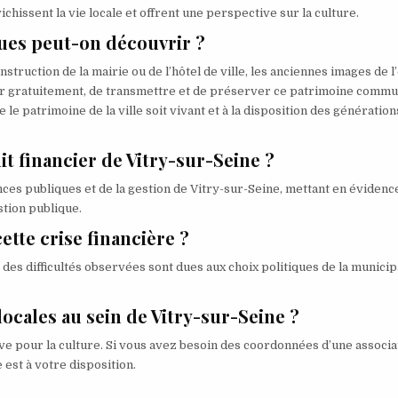
ichissent la vie locale et offrent une perspective sur la culture.
iques peut-on découvrir ?
nstruction de la mairie ou de l’hôtel de ville, les anciennes images de l
rer gratuitement, de transmettre et de préserver ce patrimoine commu
 le patrimoine de la ville soit vivant et à la disposition des génération
dit financier de Vitry-sur-Seine ?
nces publiques et de la gestion de Vitry-sur-Seine, mettant en évidenc
stion publique.
ette crise financière ?
des difficultés observées sont dues aux choix politiques de la municip
 locales au sein de Vitry-sur-Seine ?
ve pour la culture. Si vous avez besoin des coordonnées d’une associa
e est à votre disposition.