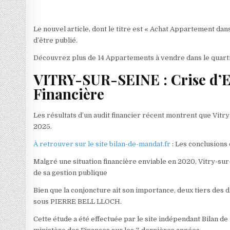
Le nouvel article, dont le titre est « Achat Appartement dans
d’être publié.
Découvrez plus de 14 Appartements à vendre dans le quart
VITRY-SUR-SEINE : Crise d’E
Financière
Les résultats d’un audit financier récent montrent que Vitry
2025.
À retrouver sur le site bilan-de-mandat.fr
: Les conclusions 
Malgré une situation financière enviable en 2020, Vitry-sur
de sa gestion publique
Bien que la conjoncture ait son importance, deux tiers des di
sous PIERRE BELL LLOCH.
Cette étude a été effectuée par le site indépendant Bilan d