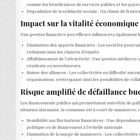
comme les bénéficiaires de services publics et les paye
Dégradation de la solidarité sociale : Un climat de frustra
Impact sur la vitalité économique
Une gestion financière peu efficace influencera égalemen
Diminution des apports financiers : Les sociétés pourraien
réduisant ainsi les chances d’emploi.
Affaiblissement de l’attractivité : Une gestion médiocre va
résidents ou investisseurs.
Baisse des alliances : Les collectivités en difficulté auro
organisations, restreignant ainsi les possibilités de coll
Risque amplifié de défaillance bu
Les financements publics qui permettaient autrefois de palli
situation alarmante, la commune est à court de manœuvre, ce
Sensibilité aux fluctuations financières : Une dépendanc
politique ou de financement à l’échelle nationale.
Diminution de la marge de manœuvre : Les collectivités v