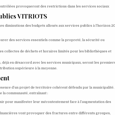
ontrôlées provoqueront des restrictions dans les services sociaux
 publics VITRIOTS
es diminutions des budgets alloués aux services publics à l’horizon 2
assurer des services essentiels comme la propreté, la sécurité ou
s collectes de déchets et horaires limités pour les bibliothèques et
rs, déjà en désaccord avec les services municipaux, seront les premier
ontribution supérieure à la moyenne.
ment
bsence d’un projet de territoire cohérent défendu par la municipalité.
de la communauté, entraînant :
éunir pour manifester leur mécontentement face à l’augmentation des
 financières vont provoquer des fractures entre différents groupes,