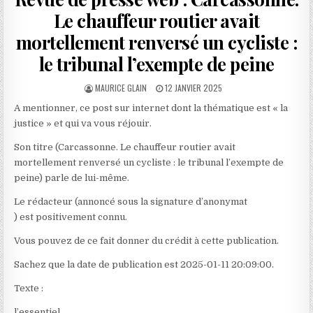
Le chauffeur routier avait
mortellement renversé un cycliste :
le tribunal l’exempte de peine
AUTHOR:
PUBLISHED
MAURICE GLAIN
12 JANVIER 2025
DATE:
A mentionner, ce post sur internet dont la thématique est « la
justice » et qui va vous réjouir.
Son titre (Carcassonne. Le chauffeur routier avait
mortellement renversé un cycliste : le tribunal l’exempte de
peine) parle de lui-même.
Le rédacteur (annoncé sous la signature d’anonymat
) est positivement connu.
Vous pouvez de ce fait donner du crédit à cette publication.
Sachez que la date de publication est 2025-01-11 20:09:00.
Texte :
l’essentiel