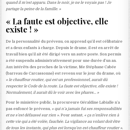
quand il m’est apparu. Dans le noir, je ne le voyais pas ! Je
partage la peine de la famille. »
« La faute est objective, elle
existe ! »
De la personnalité du prévenu, on apprend qu’il est célibataire
et a deux enfants à charge. Depuis le drame, il est en arrêt de
travail bien qu’il ait été dirigé vers un autre poste. Son permis
a été suspendu administrativement pour une durée d’un an.
Aux intérêts des proches de la victime, Me Stéphane Cabée
(barreau de Carcassonne) est revenu sur le jour du drame, où
« le chauffeur routier, qui est un professionnel, aurait dû
respecter le Code de la route. La faute est objective, elle existe !
Normalement, il aurait dû le voir avec les phares… »
Pour le ministère public, la procureure Géraldine Labialle n’a
pas enfoncé le prévenu,
« qui n’a jamais fui ses responsabilités
et ne s’est défaussé sur rien »
. Pour autant,
« ça n’enlève rien à
cette vie qui a été volée, fauchée. La vigilance au volant doit être
de tous les instants, qui plus est lorsqu’on est chauffeur routier »
.