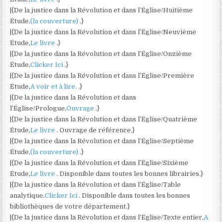
|{De la justice dans la Révolution et dans l’Église/Huitième
Étude,
(la couverture)
.}
|{De la justice dans la Révolution et dans l’Église/Neuvième
Étude,
Le livre
.}
|{De la justice dans la Révolution et dans l’Église/Onzième
Étude,
Clicker Ici
.}
|{De la justice dans la Révolution et dans l’Église/Première
Étude,
A voir et à lire.
.}
|{De la justice dans la Révolution et dans
l’Église/Prologue,
Ouvrage
.}
|{De la justice dans la Révolution et dans l’Église/Quatrième
Étude,
Le livre
. Ouvrage de référence.}
|{De la justice dans la Révolution et dans l’Église/Septième
Étude,
(la couverture)
.}
|{De la justice dans la Révolution et dans l’Église/Sixième
Étude,
Le livre
. Disponible dans toutes les bonnes librairies.}
|{De la justice dans la Révolution et dans l’Église/Table
analytique,
Clicker Ici
. Disponible dans toutes les bonnes
bibliothèques de votre département.}
|{De la justice dans la Révolution et dans l’Église/Texte entier,
A