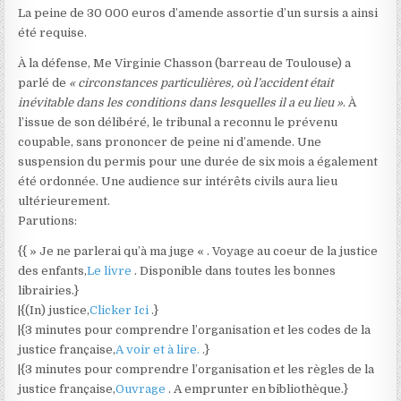
La peine de 30 000 euros d’amende assortie d’un sursis a ainsi
été requise.
À la défense, Me Virginie Chasson (barreau de Toulouse) a
parlé de
« circonstances particulières, où l’accident était
inévitable dans les conditions dans lesquelles il a eu lieu »
. À
l’issue de son délibéré, le tribunal a reconnu le prévenu
coupable, sans prononcer de peine ni d’amende. Une
suspension du permis pour une durée de six mois a également
été ordonnée. Une audience sur intérêts civils aura lieu
ultérieurement.
Parutions:
{{ » Je ne parlerai qu’à ma juge « . Voyage au coeur de la justice
des enfants,
Le livre
. Disponible dans toutes les bonnes
librairies.}
|{(In) justice,
Clicker Ici
.}
|{3 minutes pour comprendre l’organisation et les codes de la
justice française,
A voir et à lire.
.}
|{3 minutes pour comprendre l’organisation et les règles de la
justice française,
Ouvrage
. A emprunter en bibliothèque.}