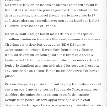
Mercredi 8 janvier, un Isérois de 36 ans a comparu devant le
tribunal de Carcassonne pour répondre d’un accident mortel
de la circulation, lors duquel il avait heurté un cycliste le 27
août 2024, alors qu’il circulait avec son poids lourd sur la RD 6
113 entre Carcassonne et Trèbes.
Mardi 27 août 2024, ça faisait moins de dix minutes que ce
chauffeur routier de la société Élis avait commencé sa tournée.
Circulant sur la deux fois deux voies (RD 6 113) entre
Carcassonne et Trèbes, il avait alors heurté un cycliste se
trouvant devant lui, en bifurquant sur la bretelle d’accès à
l’autoroute A61. Stoppant son camion de douze mètres dans la
foulée, le chauffeur avait aussitôt alerté les secours. Il est aux
environs de 5 h 30 ce jour-là, sur un axe dépourvu d’éclairage
public…
Pris en charge, le cycliste souffrant de poly traumatismes avait
été transporté aux urgences de l’hôpital de Carcassonne, où il
décédera des suites de ses blessures en fin de matinée.
L’enquête de police laissera apparaître que le vélo était
dépourvu d’éclairage à l’arrière, et que le cycliste était vêtu de