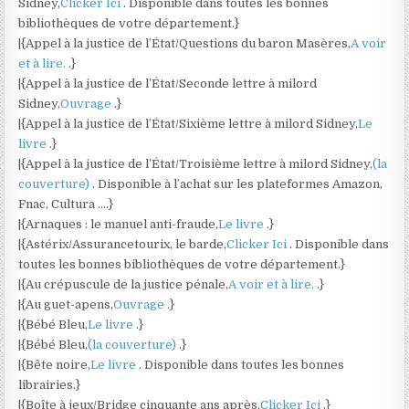
Sidney,
Clicker Ici
. Disponible dans toutes les bonnes
bibliothèques de votre département.}
|{Appel à la justice de l’État/Questions du baron Masères,
A voir
et à lire.
.}
|{Appel à la justice de l’État/Seconde lettre à milord
Sidney,
Ouvrage
.}
|{Appel à la justice de l’État/Sixième lettre à milord Sidney,
Le
livre
.}
|{Appel à la justice de l’État/Troisième lettre à milord Sidney,
(la
couverture)
. Disponible à l’achat sur les plateformes Amazon,
Fnac, Cultura ….}
|{Arnaques : le manuel anti-fraude,
Le livre
.}
|{Astérix/Assurancetourix, le barde,
Clicker Ici
. Disponible dans
toutes les bonnes bibliothèques de votre département.}
|{Au crépuscule de la justice pénale,
A voir et à lire.
.}
|{Au guet-apens,
Ouvrage
.}
|{Bébé Bleu,
Le livre
.}
|{Bébé Bleu,
(la couverture)
.}
|{Bête noire,
Le livre
. Disponible dans toutes les bonnes
librairies.}
|{Boîte à jeux/Bridge cinquante ans après,
Clicker Ici
.}