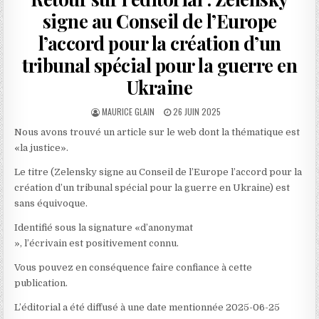
signe au Conseil de l’Europe
l’accord pour la création d’un
tribunal spécial pour la guerre en
Ukraine
AUTHOR:
PUBLISHED
MAURICE GLAIN
26 JUIN 2025
DATE:
Nous avons trouvé un article sur le web dont la thématique est
«la justice».
Le titre (Zelensky signe au Conseil de l’Europe l’accord pour la
création d’un tribunal spécial pour la guerre en Ukraine) est
sans équivoque.
Identifié sous la signature «d’anonymat
», l’écrivain est positivement connu.
Vous pouvez en conséquence faire confiance à cette
publication.
L’éditorial a été diffusé à une date mentionnée 2025-06-25