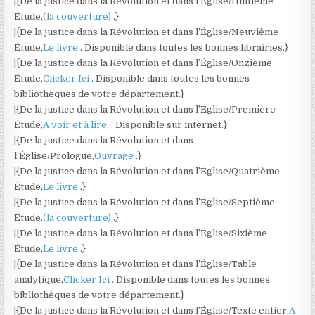
|{De la justice dans la Révolution et dans l’Église/Huitième
Étude,
(la couverture)
.}
|{De la justice dans la Révolution et dans l’Église/Neuvième
Étude,
Le livre
. Disponible dans toutes les bonnes librairies.}
|{De la justice dans la Révolution et dans l’Église/Onzième
Étude,
Clicker Ici
. Disponible dans toutes les bonnes
bibliothèques de votre département.}
|{De la justice dans la Révolution et dans l’Église/Première
Étude,
A voir et à lire.
. Disponible sur internet.}
|{De la justice dans la Révolution et dans
l’Église/Prologue,
Ouvrage
.}
|{De la justice dans la Révolution et dans l’Église/Quatrième
Étude,
Le livre
.}
|{De la justice dans la Révolution et dans l’Église/Septième
Étude,
(la couverture)
.}
|{De la justice dans la Révolution et dans l’Église/Sixième
Étude,
Le livre
.}
|{De la justice dans la Révolution et dans l’Église/Table
analytique,
Clicker Ici
. Disponible dans toutes les bonnes
bibliothèques de votre département.}
|{De la justice dans la Révolution et dans l’Église/Texte entier,
A