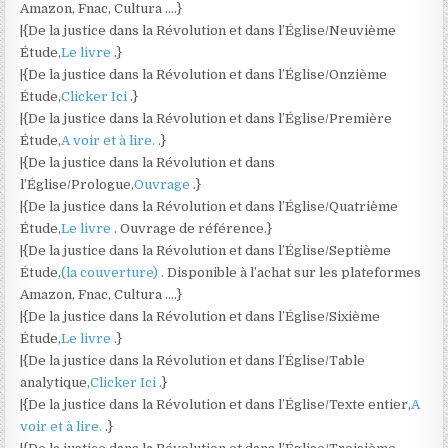
Amazon, Fnac, Cultura ….}
|{De la justice dans la Révolution et dans l’Église/Neuvième
Étude,
Le livre
.}
|{De la justice dans la Révolution et dans l’Église/Onzième
Étude,
Clicker Ici
.}
|{De la justice dans la Révolution et dans l’Église/Première
Étude,
A voir et à lire.
.}
|{De la justice dans la Révolution et dans
l’Église/Prologue,
Ouvrage
.}
|{De la justice dans la Révolution et dans l’Église/Quatrième
Étude,
Le livre
. Ouvrage de référence.}
|{De la justice dans la Révolution et dans l’Église/Septième
Étude,
(la couverture)
. Disponible à l’achat sur les plateformes
Amazon, Fnac, Cultura ….}
|{De la justice dans la Révolution et dans l’Église/Sixième
Étude,
Le livre
.}
|{De la justice dans la Révolution et dans l’Église/Table
analytique,
Clicker Ici
.}
|{De la justice dans la Révolution et dans l’Église/Texte entier,
A
voir et à lire.
.}