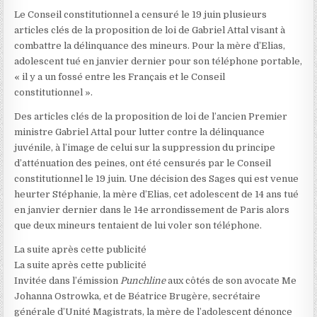
Le Conseil constitutionnel a censuré le 19 juin plusieurs
articles clés de la proposition de loi de Gabriel Attal visant à
combattre la délinquance des mineurs. Pour la mère d’Elias,
adolescent tué en janvier dernier pour son téléphone portable,
« il y a un fossé entre les Français et le Conseil
constitutionnel ».
Des articles clés de la proposition de loi de l’ancien Premier
ministre Gabriel Attal pour lutter contre la délinquance
juvénile, à l’image de celui sur la suppression du principe
d’atténuation des peines, ont été censurés par le Conseil
constitutionnel le 19 juin. Une décision des Sages qui est venue
heurter Stéphanie, la mère d’Elias, cet adolescent de 14 ans tué
en janvier dernier dans le 14e arrondissement de Paris alors
que deux mineurs tentaient de lui voler son téléphone.
La suite après cette publicité
La suite après cette publicité
Invitée dans l’émission
Punchline
aux côtés de son avocate Me
Johanna Ostrowka, et de Béatrice Brugère, secrétaire
générale d’Unité Magistrats, la mère de l’adolescent dénonce