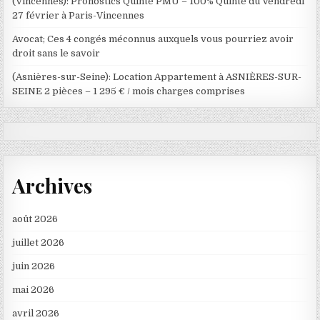
(Vincennes): Pronostics Quinté PMU – 100% Quinté du Vendredi
27 février à Paris-Vincennes
Avocat; Ces 4 congés méconnus auxquels vous pourriez avoir
droit sans le savoir
(Asnières-sur-Seine): Location Appartement à ASNIÈRES-SUR-
SEINE 2 pièces – 1 295 € / mois charges comprises
Archives
août 2026
juillet 2026
juin 2026
mai 2026
avril 2026