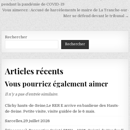
de
pendant la pandémie de COVID-19
l’article
Vous aimerez : Accusé de harcèlements le maire de La Tranche-sur-
Mer se défend devant le tribunal →
Rechercher
Rechercher
Articles récents
Vous pourriez également aimer
Il n’y a pas d’entrée similaire.
Clichy hauts-de-Seine,Le RER E arrive en banlieue des Hauts-
de-Seine. Petite visite, visite guidée de le 6 mais.
Sarcelles,29 juillet 2026