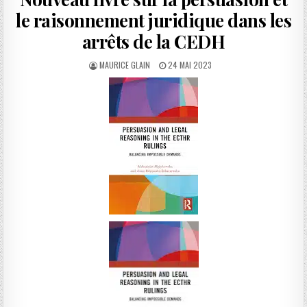
le raisonnement juridique dans les
arrêts de la CEDH
AUTHOR:
PUBLISHED
MAURICE GLAIN
24 MAI 2023
DATE: