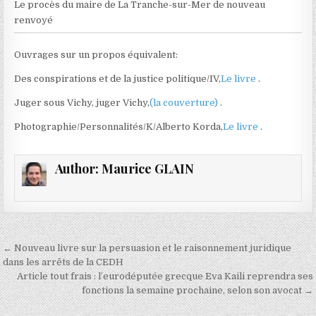
Le procès du maire de La Tranche-sur-Mer de nouveau
renvoyé
Ouvrages sur un propos équivalent:
Des conspirations et de la justice politique/IV,
Le livre
.
Juger sous Vichy, juger Vichy,
(la couverture)
.
Photographie/Personnalités/K/Alberto Korda,
Le livre
.
Author:
Maurice GLAIN
Navigation
← Nouveau livre sur la persuasion et le raisonnement juridique
de
dans les arrêts de la CEDH
Article tout frais : l’eurodéputée grecque Eva Kaili reprendra ses
l’article
fonctions la semaine prochaine, selon son avocat →