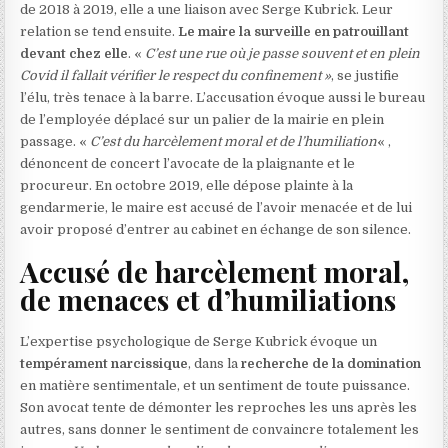
de 2018 à 2019, elle a une liaison avec Serge Kubrick. Leur
relation se tend ensuite.
Le maire la surveille en patrouillant
devant chez elle
. «
C’est une rue où je passe souvent et en plein
Covid il fallait vérifier le respect du confinement »
, se justifie
l’élu, très tenace à la barre. L’accusation évoque aussi le bureau
de l’employée déplacé sur un palier de la mairie en plein
passage. «
C’est du harcèlement moral et de l’humiliation
« ,
dénoncent de concert l’avocate de la plaignante et le
procureur. En octobre 2019, elle dépose plainte à la
gendarmerie, le maire est accusé de l’avoir menacée et de lui
avoir proposé d’entrer au cabinet en échange de son silence.
Accusé de harcèlement moral,
de menaces et d’humiliations
L’expertise psychologique de Serge Kubrick évoque un
tempérament narcissique
, dans la
recherche de la domination
en matière sentimentale, et un sentiment de toute puissance.
Son avocat tente de démonter les reproches les uns après les
autres, sans donner le sentiment de convaincre totalement les