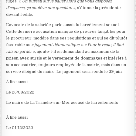
juges. «
Un bureau sur le palier alors que vous disposez
d’espaces, ça soulève une question »
, s’étonne la présidente
devant l’édile.
L’avocate de la salariée parle aussi du harcèlement sexuel.
Cette dernière accusation manque de preuves tangibles pour
le procureur, modéré dans ses réquisitions et qui se dit plutôt
favorable au
« jugement démocratique ». « Pour le reste, il faut
raison garder »,
ajoute-t-il en demandant au maximum de la
prison avec sursis et le versement de dommages et intérêts
à
son accusatrice, toujours employée de la mairie, mais dans un
service éloigné du maire. Le jugement sera rendu le
29 juin
.
À lire aussi
Le 25/08/2022
Le maire de La Tranche-sur-Mer accusé de harcèlements
À lire aussi
Le 01/12/2022