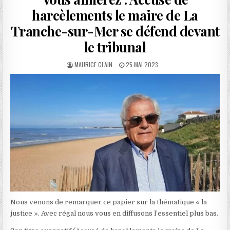
harcèlements le maire de La
Tranche-sur-Mer se défend devant
le tribunal
AUTHOR:
PUBLISHED
MAURICE GLAIN
25 MAI 2023
DATE:
Nous venons de remarquer ce papier sur la thématique « la
justice ». Avec régal nous vous en diffusons l’essentiel plus bas.