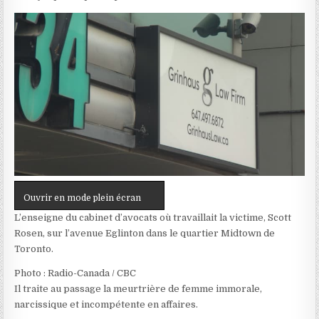
Ouvrir en mode plein écran
L’enseigne du cabinet d’avocats où travaillait la victime, Scott
Rosen, sur l’avenue Eglinton dans le quartier Midtown de
Toronto.
Photo : Radio-Canada / CBC
Il traite au passage la meurtrière de femme
immorale
,
narcissique
et
incompétente
en affaires.