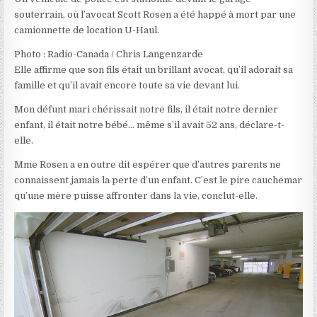
souterrain, où l’avocat Scott Rosen a été happé à mort par une
camionnette de location U-Haul.
Photo : Radio-Canada / Chris Langenzarde
Elle affirme que son fils était un brillant avocat, qu’il adorait sa
famille et qu’il avait encore toute sa vie devant lui.
Mon défunt mari chérissait notre fils, il était notre dernier
enfant, il était notre bébé… même s’il avait 52 ans
, déclare-t-
elle.
Mme Rosen a en outre dit espérer que d’autres parents ne
connaissent jamais la perte d’un enfant.
C’est le pire cauchemar
qu’une mère puisse affronter dans la vie
, conclut-elle.