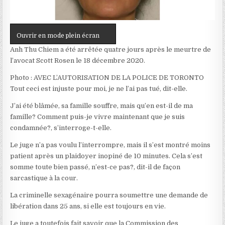
Ouvrir en mode plein écran
Anh Thu Chiem a été arrêtée quatre jours après le meurtre de
l’avocat Scott Rosen le 18 décembre 2020.
Photo : AVEC L’AUTORISATION DE LA POLICE DE TORONTO
Tout ceci est injuste pour moi, je ne l’ai pas tué
, dit-elle.
J’ai été blâmée, sa famille souffre, mais qu’en est-il de ma
famille? Comment puis-je vivre maintenant que je suis
condamnée?
, s’interroge-t-elle.
Le juge n’a pas voulu l’interrompre, mais il s’est montré moins
patient après un plaidoyer inopiné de 10 minutes.
Cela s’est
somme toute bien passé, n’est-ce pas?
, dit-il de façon
sarcastique à la cour.
La criminelle sexagénaire pourra soumettre une demande de
libération dans 25 ans, si elle est toujours en vie.
Le juge a toutefois fait savoir que la Commission des