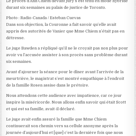
Le procès d’Anh Chiem devant jury s’est tenu en mode hybride
durant six semaines au palais de justice de Toronto.
Photo : Radio-Canada / Esteban Cuevas
Dans son objection, la Couronne a fait savoir qu’elle avait
appris des autorités de Vanier que Mme Chiem n’était pas en
détresse.
Le juge Bawden a répliqué qu’il ne le croyait pas non plus
pour
avoir vu l’accusée assister à son procès sans problème durant
six semaines
.
Avant d’ajourner la séance pour le dîner avant l’arrivée de la
meurtrière, le magistrat s’est montré empathique à l’endroit
de la famille Rosen assise dans le prétoire.
Nous attendons cette audience avec impatience, car ce jour
inspire la miséricorde. Nous allons enfin savoir qui était Scott
et qui est sa famille
, avait-il déclaré.
Le juge avait enfin assuré la famille que
Mme Chiem
continuerait son chemin vers sa cellule anonyme après la
journée d’aujourd’hui et [que] c’est la dernière fois que nous