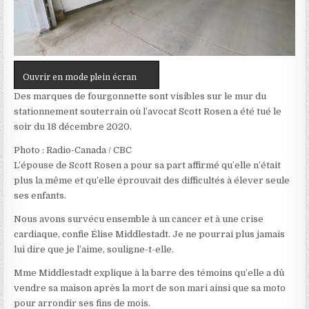
Ouvrir en mode plein écran
Des marques de fourgonnette sont visibles sur le mur du
stationnement souterrain où l’avocat Scott Rosen a été tué le
soir du 18 décembre 2020.
Photo : Radio-Canada / CBC
L’épouse de Scott Rosen a pour sa part affirmé qu’elle n’était
plus la même et qu’elle éprouvait des difficultés à élever seule
ses enfants.
Nous avons survécu ensemble à un cancer et à une crise
cardiaque
, confie Élise Middlestadt.
Je ne pourrai plus jamais
lui dire que je l’aime
, souligne-t-elle.
Mme Middlestadt explique à la barre des témoins qu’elle a dû
vendre sa maison après la mort de son mari ainsi que sa moto
pour arrondir ses fins de mois.