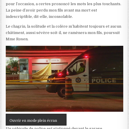
pour l’occasion, a certes prononcé les mots les plus touchants.
La peine d’avoir perdu mon fils avant ma mort est
indescriptible
, dit-elle, inconsolable.
Le chagrin, la solitude et la colère m’habitent toujours et aucun
châtiment, aussi sévère soit-il, ne ramènera mon fils
, poursuit
Mme Rosen.
Ouvrir en mode plein écran
Un véhicule de police est stationné devant le garage