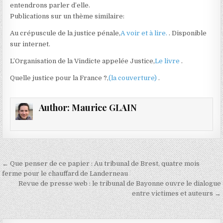
entendrons parler d’elle
.
Publications sur un thème similaire:
Au crépuscule de la justice pénale,
A voir et à lire.
. Disponible
sur internet.
L’Organisation de la Vindicte appelée Justice,
Le livre
.
Quelle justice pour la France ?,
(la couverture)
.
Author:
Maurice GLAIN
Navigation
← Que penser de ce papier : Au tribunal de Brest, quatre mois
de
ferme pour le chauffard de Landerneau
Revue de presse web : le tribunal de Bayonne ouvre le dialogue
l’article
entre victimes et auteurs →