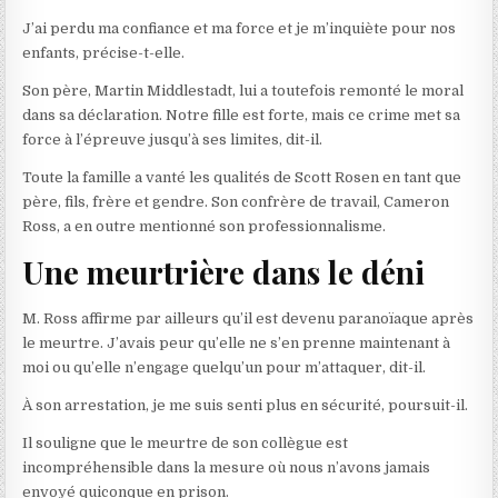
J’ai perdu ma confiance et ma force et je m’inquiète pour nos
enfants
, précise-t-elle.
Son père, Martin Middlestadt, lui a toutefois remonté le moral
dans sa déclaration.
Notre fille est forte, mais ce crime met sa
force à l’épreuve jusqu’à ses limites
, dit-il.
Toute la famille a vanté les qualités de Scott Rosen en tant que
père, fils, frère et gendre. Son confrère de travail, Cameron
Ross, a en outre mentionné son professionnalisme.
Une meurtrière dans le déni
M. Ross affirme par ailleurs qu’il est devenu paranoïaque après
le meurtre.
J’avais peur qu’elle ne s’en prenne maintenant à
moi ou qu’elle n’engage quelqu’un pour m’attaquer
, dit-il.
À son arrestation, je me suis senti plus en sécurité
, poursuit-il.
Il souligne que le meurtre de son collègue est
incompréhensible
dans la mesure où nous n’avons jamais
envoyé quiconque en prison
.