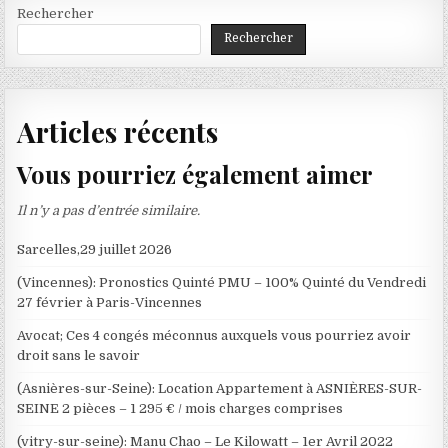
Rechercher
Rechercher
Articles récents
Vous pourriez également aimer
Il n’y a pas d’entrée similaire.
Sarcelles,29 juillet 2026
(Vincennes): Pronostics Quinté PMU – 100% Quinté du Vendredi
27 février à Paris-Vincennes
Avocat; Ces 4 congés méconnus auxquels vous pourriez avoir
droit sans le savoir
(Asnières-sur-Seine): Location Appartement à ASNIÈRES-SUR-
SEINE 2 pièces – 1 295 € / mois charges comprises
(vitry-sur-seine): Manu Chao – Le Kilowatt – 1er Avril 2022