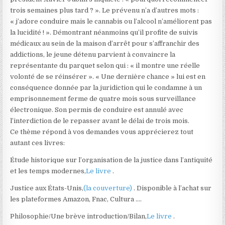
trois semaines plus tard ? ». Le prévenu n’a d’autres mots :
« j’adore conduire mais le cannabis ou l’alcool n’améliorent pas
la lucidité ! ». Démontrant néanmoins qu’il profite de suivis
médicaux au sein de la maison d’arrêt pour s’affranchir des
addictions, le jeune détenu parvient à convaincre la
représentante du parquet selon qui : « il montre une réelle
volonté de se réinsérer ». « Une dernière chance » lui est en
conséquence donnée par la juridiction qui le condamne à un
emprisonnement ferme de quatre mois sous surveillance
électronique. Son permis de conduire est annulé avec
l’interdiction de le repasser avant le délai de trois mois.
Ce thème répond à vos demandes vous apprécierez tout
autant ces livres:
Étude historique sur l’organisation de la justice dans l’antiquité
et les temps modernes,
Le livre
.
Justice aux États-Unis,
(la couverture)
. Disponible à l’achat sur
les plateformes Amazon, Fnac, Cultura ….
Philosophie/Une brève introduction/Bilan,
Le livre
.