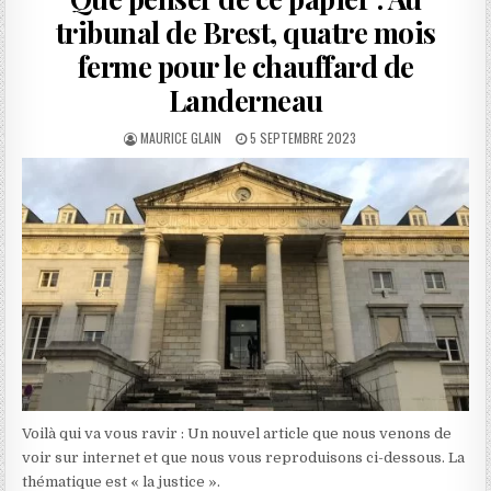
tribunal de Brest, quatre mois
ferme pour le chauffard de
Landerneau
AUTHOR:
PUBLISHED
MAURICE GLAIN
5 SEPTEMBRE 2023
DATE:
Voilà qui va vous ravir : Un nouvel article que nous venons de
voir sur internet et que nous vous reproduisons ci-dessous. La
thématique est « la justice ».