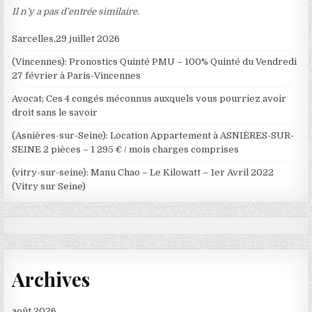
Il n’y a pas d’entrée similaire.
Sarcelles,29 juillet 2026
(Vincennes): Pronostics Quinté PMU – 100% Quinté du Vendredi
27 février à Paris-Vincennes
Avocat; Ces 4 congés méconnus auxquels vous pourriez avoir
droit sans le savoir
(Asnières-sur-Seine): Location Appartement à ASNIÈRES-SUR-
SEINE 2 pièces – 1 295 € / mois charges comprises
(vitry-sur-seine): Manu Chao – Le Kilowatt – 1er Avril 2022
(Vitry sur Seine)
Archives
août 2026