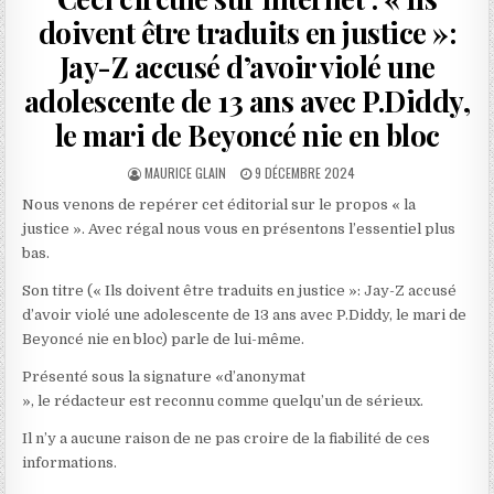
doivent être traduits en justice »:
Jay-Z accusé d’avoir violé une
adolescente de 13 ans avec P.Diddy,
le mari de Beyoncé nie en bloc
AUTHOR:
PUBLISHED
MAURICE GLAIN
9 DÉCEMBRE 2024
DATE:
Nous venons de repérer cet éditorial sur le propos « la
justice ». Avec régal nous vous en présentons l’essentiel plus
bas.
Son titre (« Ils doivent être traduits en justice »: Jay-Z accusé
d’avoir violé une adolescente de 13 ans avec P.Diddy, le mari de
Beyoncé nie en bloc) parle de lui-même.
Présenté sous la signature «d’anonymat
», le rédacteur est reconnu comme quelqu’un de sérieux.
Il n’y a aucune raison de ne pas croire de la fiabilité de ces
informations.