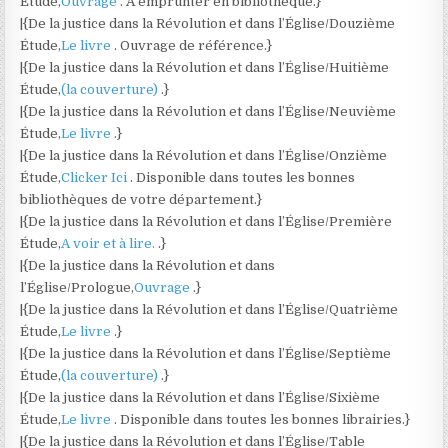
Étude,
Ouvrage
. A emprunter en bibliothèque.}
|{De la justice dans la Révolution et dans l’Église/Douzième
Étude,
Le livre
. Ouvrage de référence.}
|{De la justice dans la Révolution et dans l’Église/Huitième
Étude,
(la couverture)
.}
|{De la justice dans la Révolution et dans l’Église/Neuvième
Étude,
Le livre
.}
|{De la justice dans la Révolution et dans l’Église/Onzième
Étude,
Clicker Ici
. Disponible dans toutes les bonnes
bibliothèques de votre département.}
|{De la justice dans la Révolution et dans l’Église/Première
Étude,
A voir et à lire.
.}
|{De la justice dans la Révolution et dans
l’Église/Prologue,
Ouvrage
.}
|{De la justice dans la Révolution et dans l’Église/Quatrième
Étude,
Le livre
.}
|{De la justice dans la Révolution et dans l’Église/Septième
Étude,
(la couverture)
.}
|{De la justice dans la Révolution et dans l’Église/Sixième
Étude,
Le livre
. Disponible dans toutes les bonnes librairies.}
|{De la justice dans la Révolution et dans l’Église/Table