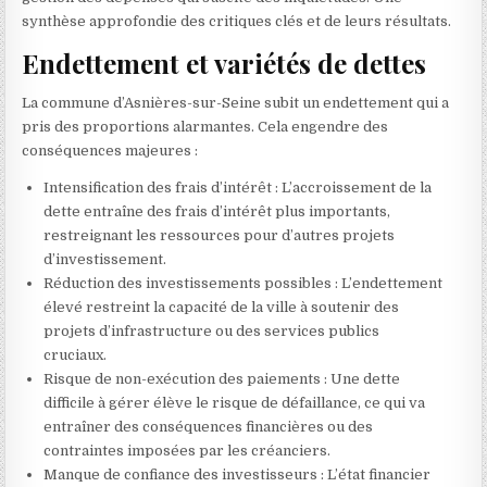
synthèse approfondie des critiques clés et de leurs résultats.
Endettement et variétés de dettes
La commune d’Asnières-sur-Seine subit un endettement qui a
pris des proportions alarmantes. Cela engendre des
conséquences majeures :
Intensification des frais d’intérêt : L’accroissement de la
dette entraîne des frais d’intérêt plus importants,
restreignant les ressources pour d’autres projets
d’investissement.
Réduction des investissements possibles : L’endettement
élevé restreint la capacité de la ville à soutenir des
projets d’infrastructure ou des services publics
cruciaux.
Risque de non-exécution des paiements : Une dette
difficile à gérer élève le risque de défaillance, ce qui va
entraîner des conséquences financières ou des
contraintes imposées par les créanciers.
Manque de confiance des investisseurs : L’état financier