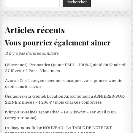
Rechercher
Articles récents
Vous pourriez également aimer
Il n’y a pas d’entrée similaire.
(Vincennes): Pronostics Quinté PMU – 100% Quinté du Vendredi
27 février à Paris-Vincennes
Avocat; Ces 4 congés méconnus auxquels vous pourriez avoir
droit sans le savoir
(Asnières-sur-Seine): Location Appartement à ASNIÈRES-SUR-
SEINE 2 pièces – 1 295 € / mois charges comprises
(vitry-sur-seine): Manu Chao – Le Kilowatt – 1er Avril 2022
(Vitry sur Seine)
(Aulnay-sous-Bois): NOUVEAU : LA TABLE DE L’ÉTÉ EST