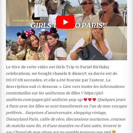
Le titre de cette vidéo est Girls Trip to Paris!! Birthday
celebrations, we bought chanels & disney!!, sa durée est de
00:37:08 secondes, et elle a été fournie par l’auteur. La
description suit ci-dessous :«
Lien vers toutes les informations
contextuelles sur les uniformes de filles !! https://girl-
uniform.com/pages/girl-uniform-pop-up
Quelques jours
à Paris avec les filles se sont transformés en l’un de mes voyages
préférés… Surprises d’anniversaire, shopping vintage,
Disneyland Paris, cafés de rêve, discussions nocturnes, courses
de matcha sans fin, et d’une manière ou d’une autre, trouver le
sac Chanel de mes rêves qui ne semble toujours pas réel