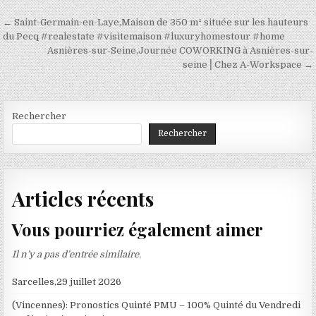
Navigation
← Saint-Germain-en-Laye,Maison de 350 m² située sur les hauteurs
de
du Pecq #realestate #visitemaison #luxuryhomestour #home
Asnières-sur-Seine,Journée COWORKING à Asnières-sur-
l’article
seine⎪Chez A-Workspace →
Rechercher
Rechercher
Articles récents
Vous pourriez également aimer
Il n’y a pas d’entrée similaire.
Sarcelles,29 juillet 2026
(Vincennes): Pronostics Quinté PMU – 100% Quinté du Vendredi