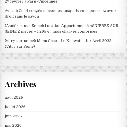
27 février à Paris-Vincennes
Avocat; Ces 4 congés méconnus auxquels vous pourriez avoir
droit sans le savoir
(Asnières-sur-Seine): Location Appartement à ASNIÈRES-SUR-
SEINE 2 pièces – 1 295 € / mois charges comprises
(vitry-sur-seine): Manu Chao – Le Kilowatt – 1er Avril 2022
(Vitry sur Seine)
Archives
août 2026
juillet 2026
juin 2026
mai 2026