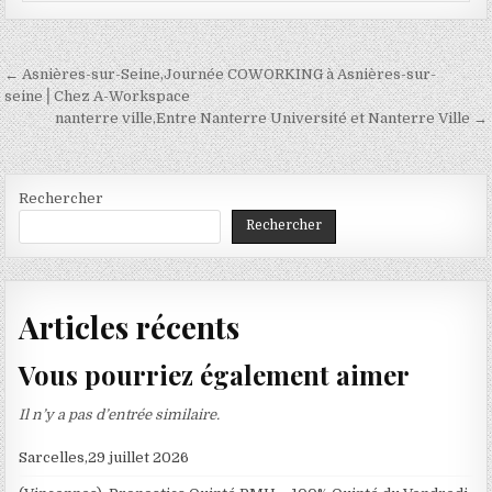
Navigation
← Asnières-sur-Seine,Journée COWORKING à Asnières-sur-
de
seine⎪Chez A-Workspace
nanterre ville,Entre Nanterre Université et Nanterre Ville →
l’article
Rechercher
Rechercher
Articles récents
Vous pourriez également aimer
Il n’y a pas d’entrée similaire.
Sarcelles,29 juillet 2026