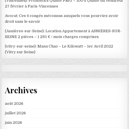
(Vincennes): Pronostics Quinté PMU – 100% Quinté du Vendredi
27 février à Paris-Vincennes
Avocat; Ces 4 congés méconnus auxquels vous pourriez avoir
droit sans le savoir
(Asnières-sur-Seine): Location Appartement à ASNIÈRES-SUR-
SEINE 2 pièces – 1 295 € / mois charges comprises
(vitry-sur-seine): Manu Chao – Le Kilowatt – 1er Avril 2022
(Vitry sur Seine)
Archives
août 2026
juillet 2026
juin 2026