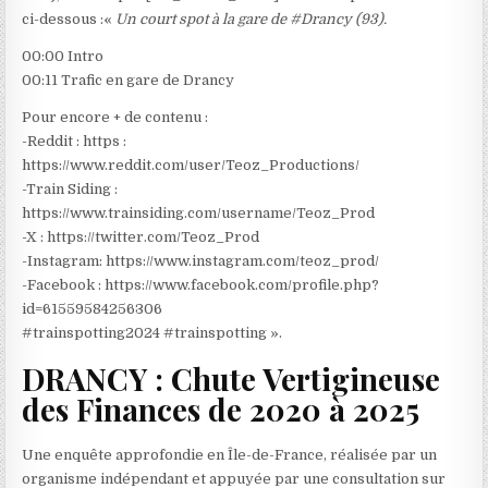
ci-dessous :«
Un court spot à la gare de #Drancy (93).
00:00 Intro
00:11 Trafic en gare de Drancy
Pour encore + de contenu :
-Reddit : https :
https://www.reddit.com/user/Teoz_Productions/
-Train Siding :
https://www.trainsiding.com/username/Teoz_Prod
-X : https://twitter.com/Teoz_Prod
-Instagram: https://www.instagram.com/teoz_prod/
-Facebook : https://www.facebook.com/profile.php?
id=61559584256306
#trainspotting2024 #trainspotting ».
DRANCY : Chute Vertigineuse
des Finances de 2020 à 2025
Une enquête approfondie en Île-de-France, réalisée par un
organisme indépendant et appuyée par une consultation sur