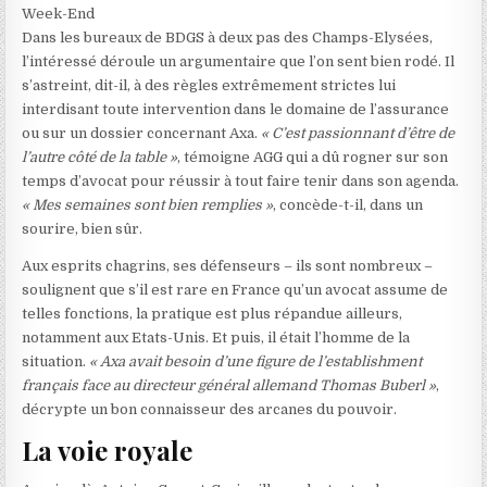
Week-End
Dans les bureaux de BDGS à deux pas des Champs-Elysées,
l’intéressé déroule un argumentaire que l’on sent bien rodé. Il
s’astreint, dit-il, à des règles extrêmement strictes lui
interdisant toute intervention dans le domaine de l’assurance
ou sur un dossier concernant Axa.
« C’est passionnant d’être de
l’autre côté de la table »
, témoigne AGG qui a dû rogner sur son
temps d’avocat pour réussir à tout faire tenir dans son agenda.
« Mes semaines sont bien remplies »
, concède-t-il, dans un
sourire, bien sûr.
Aux esprits chagrins, ses défenseurs – ils sont nombreux –
soulignent que s’il est rare en France qu’un avocat assume de
telles fonctions, la pratique est plus répandue ailleurs,
notamment aux Etats-Unis. Et puis, il était l’homme de la
situation.
« Axa avait besoin d’une figure de l’establishment
français face au directeur général allemand Thomas Buberl »
,
décrypte un bon connaisseur des arcanes du pouvoir.
La voie royale