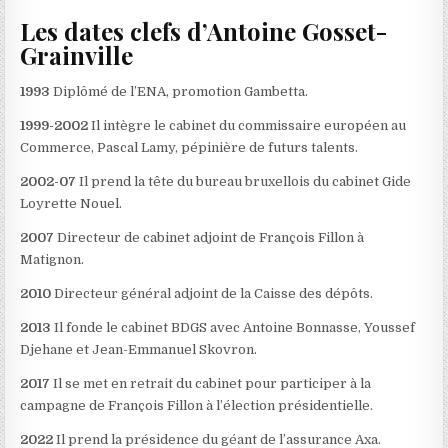
Les dates clefs d’Antoine Gosset-
Grainville
1993
Diplômé de l’ENA, promotion Gambetta.
1999-2002
Il intègre le cabinet du commissaire européen au
Commerce, Pascal Lamy, pépinière de futurs talents.
2002-07
Il prend la tête du bureau bruxellois du cabinet Gide
Loyrette Nouel.
2007
Directeur de cabinet adjoint de François Fillon à
Matignon.
2010
Directeur général adjoint de la Caisse des dépôts.
2013
Il fonde le cabinet BDGS avec Antoine Bonnasse, Youssef
Djehane et Jean-Emmanuel Skovron.
2017
Il se met en retrait du cabinet pour participer à la
campagne de François Fillon à l’élection présidentielle.
2022
Il prend la présidence du géant de l’assurance Axa.