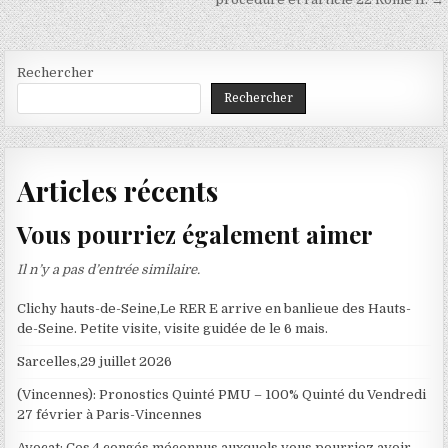
Rechercher
Rechercher
Articles récents
Vous pourriez également aimer
Il n’y a pas d’entrée similaire.
Clichy hauts-de-Seine,Le RER E arrive en banlieue des Hauts-
de-Seine. Petite visite, visite guidée de le 6 mais.
Sarcelles,29 juillet 2026
(Vincennes): Pronostics Quinté PMU – 100% Quinté du Vendredi
27 février à Paris-Vincennes
Avocat; Ces 4 congés méconnus auxquels vous pourriez avoir