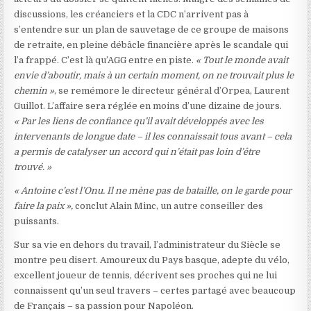
discussions, les créanciers et la CDC n’arrivent pas à
s’entendre sur un plan de sauvetage de ce groupe de maisons
de retraite, en pleine débâcle financière après le scandale qui
l’a frappé. C’est là qu’AGG entre en piste.
« Tout le monde avait
envie d’aboutir, mais à un certain moment, on ne trouvait plus le
chemin »
, se remémore le directeur général d’Orpea, Laurent
Guillot. L’affaire sera réglée en moins d’une dizaine de jours.
« Par les liens de confiance qu’il avait développés avec les
intervenants de longue date – il les connaissait tous avant – cela
a permis de catalyser un accord qui n’était pas loin d’être
trouvé. »
« Antoine c’est l’Onu. Il ne mène pas de bataille, on le garde pour
faire la paix »,
conclut Alain Minc, un autre conseiller des
puissants.
Sur sa vie en dehors du travail, l’administrateur du Siècle se
montre peu disert. Amoureux du Pays basque, adepte du vélo,
excellent joueur de tennis, décrivent ses proches qui ne lui
connaissent qu’un seul travers – certes partagé avec beaucoup
de Français – sa passion pour Napoléon.