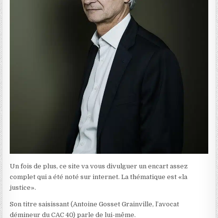
Un fois de plus, ce site va vous divulguer un encart assez
complet qui a été noté sur internet. La thématique est «la
justice».
Son titre saisissant (Antoine Gosset Grainville, l’avocat
démineur du CAC 40) parle de lui-même.