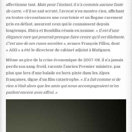
affectionne tant.
Mais pour l’instant, il n’a commis aucune faute
de carre. »
S’il se sait scruté, l’avocat n’en montre rien, affichant
en toutes circonstances une courtoisie et un flegme rarement
pris en défaut, assurent ceux qui le connaissent depuis
longtemps. Shiva et Bouddha réunis en somme.
« Il est d’une
élégance rare qui pourrait presque faire croire qu’il est dilettante.
C’est une de ses ruses secrètes »
, avance François Fillon, dont
« AGG » a été le directeur de cabinet adjoint à Matignon.
Même au pire de la crise économique de 2007-08, il n’a jamais
perdu son sang-froid, raconte l’ancien Premier ministre, pas
plus que lors d’une balade en hors-piste dans les Alpes
françaises, digne d’un film catastrophe.
« Il a fait comme si de
rien n’était alors que les amis qui nous accompagnaient m’en
parlent encore avec effroi. »