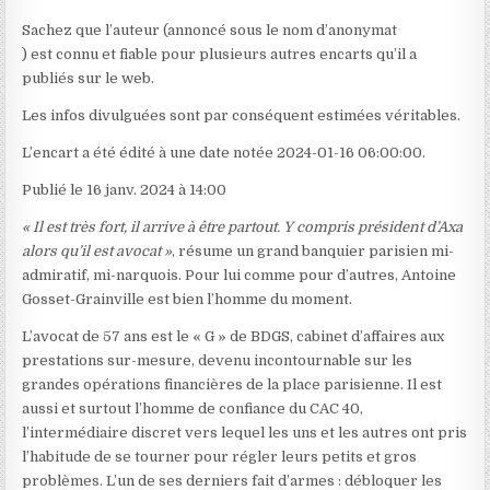
Sachez que l’auteur (annoncé sous le nom d’anonymat
) est connu et fiable pour plusieurs autres encarts qu’il a
publiés sur le web.
Les infos divulguées sont par conséquent estimées véritables.
L’encart a été édité à une date notée 2024-01-16 06:00:00.
Publié le 16 janv. 2024 à 14:00
« Il est très fort, il arrive à être partout. Y compris président d’Axa
alors qu’il est avocat »
, résume un grand banquier parisien mi-
admiratif, mi-narquois. Pour lui comme pour d’autres, Antoine
Gosset-Grainville est bien l’homme du moment.
L’avocat de 57 ans est le « G » de BDGS, cabinet d’affaires aux
prestations sur-mesure, devenu incontournable sur les
grandes opérations financières de la place parisienne. Il est
aussi et surtout l’homme de confiance du CAC 40,
l’intermédiaire discret vers lequel les uns et les autres ont pris
l’habitude de se tourner pour régler leurs petits et gros
problèmes. L’un de ses derniers fait d’armes : débloquer les