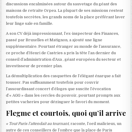
discussions encalminées autour du sauvetage du géant des
maisons de retraite Orpea. La plupart de ses missions restent
toutefois secrètes, les grands noms de la place préférant laver
leur linge sale en famille.
A son CV déjà impressionnant, l’ex-inspecteur des Finances,
passé par Bruxelles et Matignon, a ajouté une ligne
supplémentaire. Pourtant étranger au monde de l’assurance,
ce proche d’Henri de Castries a pris la tête l’an dernier du
conseil d’administration d’Axa , géant européen du secteur et
investisseur de premier plan.
La démultiplication des casquettes de l’élégant énarque a fait
tousser. Pas suffisamment toutefois pour couvrir
l’assourdissant concert d’éloges que suscite l’évocation
d’« AGG » dans les cercles du pouvoir, pourtant prompts aux
petites vacheries pour dézinguer le favori du moment.
Flegme et courtois, quoi qu’il arrive
« Tout Paris l’attendait au tournant
, raconte, l’oeil malicieux, un
autre de ces conseillers de l’ombre que la place de Paris