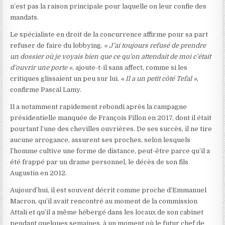
n’est pas la raison principale pour laquelle on leur confie des
mandats.
Le spécialiste en droit de la concurrence affirme pour sa part
refuser de faire du lobbying.
« J’ai toujours refusé de prendre
un dossier où je voyais bien que ce qu’on attendait de moi c’était
d’ouvrir une porte »
, ajoute-t-il sans affect, comme si les
critiques glissaient un peu sur lui.
« Il a un petit côté Tefal »
,
confirme Pascal Lamy.
Il a notamment rapidement rebondi après la campagne
présidentielle manquée de François Fillon en 2017, dont il était
pourtant l’une des chevilles ouvrières. De ses succès, il ne tire
aucune arrogance, assurent ses proches, selon lesquels
l’homme cultive une forme de distance, peut-être parce qu’il a
été frappé par un drame personnel, le décès de son fils
Augustin en 2012.
Aujourd’hui, il est souvent décrit comme proche d’Emmanuel
Macron, qu’il avait rencontré au moment de la commission
Attali et qu’il a même hébergé dans les locaux de son cabinet
pendant quelques semaines, à un moment où le futur chef de