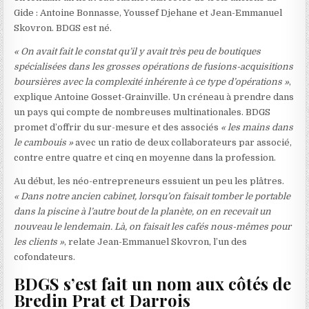
Gide : Antoine Bonnasse, Youssef Djehane et Jean-Emmanuel
Skovron. BDGS est né.
« On avait fait le constat qu’il y avait très peu de boutiques
spécialisées dans les grosses opérations de fusions-acquisitions
boursières avec la complexité inhérente à ce type d’opérations »
,
explique Antoine Gosset-Grainville. Un créneau à prendre dans
un pays qui compte de nombreuses multinationales. BDGS
promet d’offrir du sur-mesure et des associés
« les mains dans
le cambouis »
avec un ratio de deux collaborateurs par associé,
contre entre quatre et cinq en moyenne dans la profession.
Au début, les néo-entrepreneurs essuient un peu les plâtres.
« Dans notre ancien cabinet, lorsqu’on faisait tomber le portable
dans la piscine à l’autre bout de la planète, on en recevait un
nouveau le lendemain. Là, on faisait les cafés nous-mêmes pour
les clients »
, relate Jean-Emmanuel Skovron, l’un des
cofondateurs.
BDGS s’est fait un nom aux côtés de
Bredin Prat et Darrois