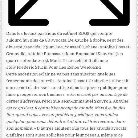
Dans les locaux parisiens du cabinet BDGS qui compte
aujourd’hui plus de 50 avocats. De gauche à droite, sept des
dix-sept associés : Kyum Lee, Youssef Djehane, Antoine Gosset-
Grainville, Antoine Bonnasse, Jean-Emmanuel Skovron (les
quatre cofondateurs), Maria Trabucchi et Guillaume
Jolly.
Frédéric Stucin Pour Les Echos Week-End
Cette ascension éclair ne va pas sans susciter quelques
froncements de sourcils : Antoine Gosset-Grainville utiliserait
son carnet d’adresses constitué dans la sphère publique pour
faire prospérer son business.
« Je ne crois pas au courtage de
carnet d’adresses
, rétorque Jean-Emmanuel Skovron.
Antoine
est ce qu’il est, il connaît beaucoup de monde. Mais à la fin des
fins, quand vous avez un problème juridique, vous voulez
quelqu’un pour vous défendre. Antoine est très reconnu dans
son domaine. »
D’autres ajoutent que tous les grands avocats
d’affaires sont aussi sollicités pour leur réseau, même si ce