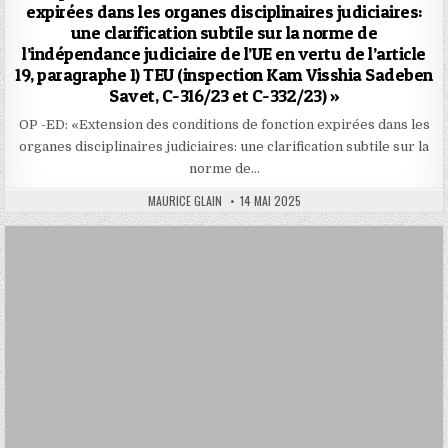
expirées dans les organes disciplinaires judiciaires:
une clarification subtile sur la norme de
l’indépendance judiciaire de l’UE en vertu de l’article
19, paragraphe 1) TEU (inspection Kam Visshia Sadeben
Savet, C-316/23 et C-332/23) »
OP -ED: «Extension des conditions de fonction expirées dans les
organes disciplinaires judiciaires: une clarification subtile sur la
norme de…
AUTHOR:
PUBLISHED
MAURICE GLAIN
14 MAI 2025
DATE: