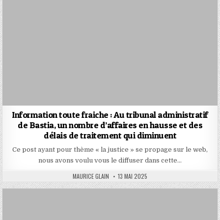
Information toute fraiche : Au tribunal administratif
de Bastia, un nombre d’affaires en hausse et des
délais de traitement qui diminuent
Ce post ayant pour thème « la justice » se propage sur le web,
nous avons voulu vous le diffuser dans cette…
AUTHOR:
PUBLISHED
MAURICE GLAIN
13 MAI 2025
DATE: