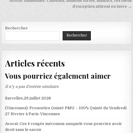
Avocat; Immobilier. Châteaux, maisons fortes, manoirs, ces biens
l’article
d’exception attirent en Isère →
Rechercher
Rechercher
Articles récents
Vous pourriez également aimer
Il n’y a pas d’entrée similaire.
Sarcelles,29 juillet 2026
(Vincennes): Pronostics Quinté PMU – 100% Quinté du Vendredi
27 février à Paris-Vincennes
Avocat; Ces 4 congés méconnus auxquels vous pourriez avoir
droit sans le savoir