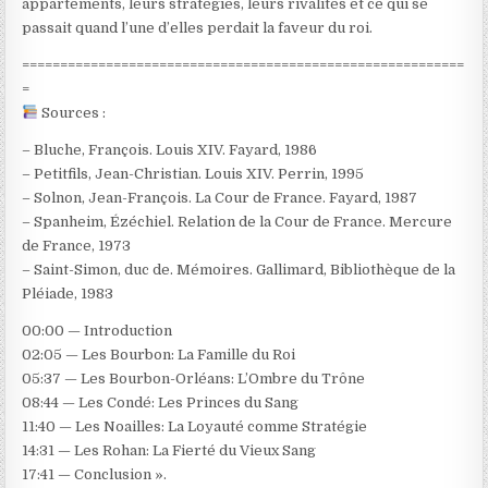
appartements, leurs stratégies, leurs rivalités et ce qui se
passait quand l’une d’elles perdait la faveur du roi.
==========================================================
=
Sources :
– Bluche, François. Louis XIV. Fayard, 1986
– Petitfils, Jean-Christian. Louis XIV. Perrin, 1995
– Solnon, Jean-François. La Cour de France. Fayard, 1987
– Spanheim, Ézéchiel. Relation de la Cour de France. Mercure
de France, 1973
– Saint-Simon, duc de. Mémoires. Gallimard, Bibliothèque de la
Pléiade, 1983
00:00 — Introduction
02:05 — Les Bourbon: La Famille du Roi
05:37 — Les Bourbon-Orléans: L’Ombre du Trône
08:44 — Les Condé: Les Princes du Sang
11:40 — Les Noailles: La Loyauté comme Stratégie
14:31 — Les Rohan: La Fierté du Vieux Sang
17:41 — Conclusion ».