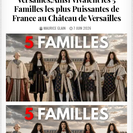
Familles les plus Puissantes de
France au Château de Versailles
AUTHOR:
PUBLISHED
MAURICE GLAIN
7 JUIN 2026
DATE: