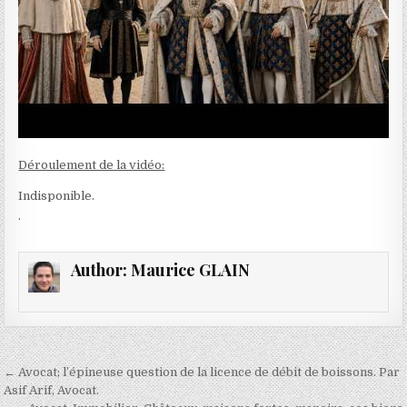
Déroulement de la vidéo:
Indisponible.
.
Author:
Maurice GLAIN
Navigation
← Avocat; l’épineuse question de la licence de débit de boissons. Par
de
Asif Arif, Avocat.