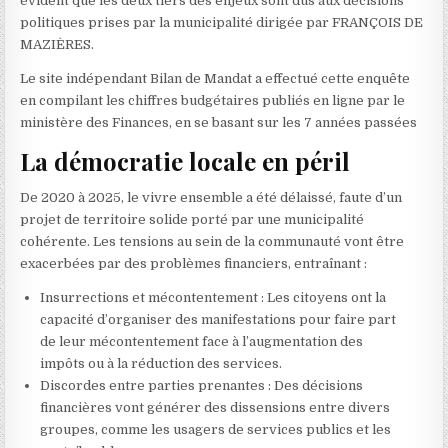
évident que les deux tiers des enjeux sont dus aux décisions
politiques prises par la municipalité dirigée par FRANÇOIS DE
MAZIÈRES.
Le site indépendant Bilan de Mandat a effectué cette enquête
en compilant les chiffres budgétaires publiés en ligne par le
ministère des Finances, en se basant sur les 7 années passées
La démocratie locale en péril
De 2020 à 2025, le vivre ensemble a été délaissé, faute d’un
projet de territoire solide porté par une municipalité
cohérente. Les tensions au sein de la communauté vont être
exacerbées par des problèmes financiers, entraînant :
Insurrections et mécontentement : Les citoyens ont la
capacité d’organiser des manifestations pour faire part
de leur mécontentement face à l’augmentation des
impôts ou à la réduction des services.
Discordes entre parties prenantes : Des décisions
financières vont générer des dissensions entre divers
groupes, comme les usagers de services publics et les