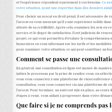
et l’expérience répondent exactement à vos besoins.
Ce ser
votre situation, ayant une expertise dans des dossiers simi
Pour choisir un avocat en droit pénal, il est nécessaire de 
l’avocat en vous assurant qu’il a une expérience solide dans l
atteste de sa crédibilité. Après cela, examinez les avis en
service et le degré de satisfaction. Il est judicieux de ren
projet, ce qui vous permettra d’évaluer la compréhension et
honoraires en vous informant sur les tarifs et les modalité
pour examiner votre situation, ce qui peut constituer un bo
Comment se passe une consultatio
En général, une consultation en ligne est menée de manièr
initiez le processus par la prise de rendez-vous, en sélecti
vous vous connectez à une plateforme de visioconférence ou
consultation, vous vous connectez via une plateforme de vi
l’avocat. Pour terminer, un suivi est mis en place, au cour
étapes à venir, vous aidant à progresser dans votre démarc
Que faire si je ne comprends pas 