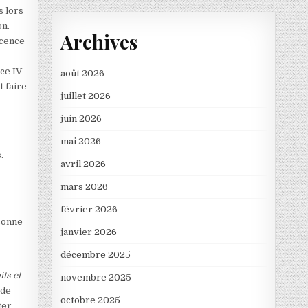
s lors
on.
Archives
icence
nce IV
août 2026
t faire
juillet 2026
juin 2026
mai 2026
.
avril 2026
mars 2026
février 2026
rsonne
janvier 2026
décembre 2025
ts et
novembre 2025
 de
octobre 2025
ter