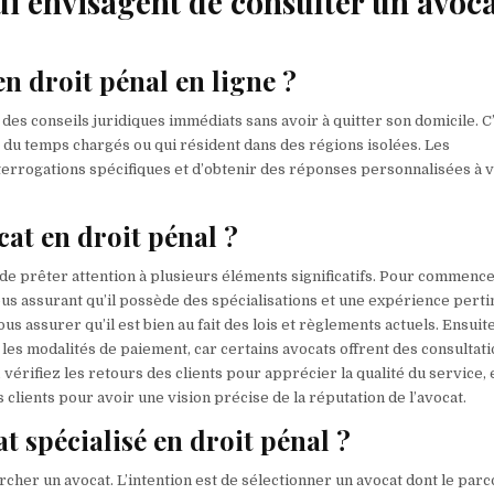
i envisagent de consulter un avoc
n droit pénal en ligne ?
à des conseils juridiques immédiats sans avoir à quitter son domicile. C
du temps chargés ou qui résident dans des régions isolées. Les
nterrogations spécifiques et d’obtenir des réponses personnalisées à 
at en droit pénal ?
 de prêter attention à plusieurs éléments significatifs. Pour commence
ous assurant qu’il possède des spécialisations et une expérience pert
s assurer qu’il est bien au fait des lois et règlements actuels. Ensuite
 les modalités de paiement, car certains avocats offrent des consultat
 vérifiez les retours des clients pour apprécier la qualité du service, 
clients pour avoir une vision précise de la réputation de l’avocat.
 spécialisé en droit pénal ?
rcher un avocat. L’intention est de sélectionner un avocat dont le par