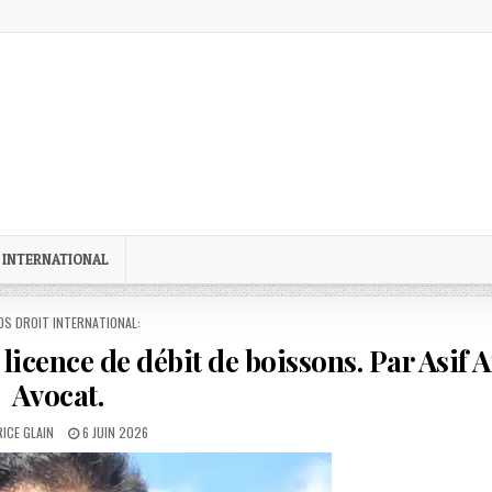
 INTERNATIONAL
STED
OS DROIT INTERNATIONAL:
licence de débit de boissons. Par Asif A
Avocat.
OR:
PUBLISHED
ICE GLAIN
6 JUIN 2026
DATE: