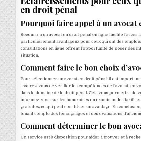
Éclaircissements pour ceux qu
en droit pénal
Pourquoi faire appel à un avocat e
Recourir à un avocat en droit pénal en ligne facilite l’accès 
particulièrement avantageux pour ceux qui ont des emplois 
consultations en ligne offrent l’opportunité de poser des i
situation.
Comment faire le bon choix d’avoc
Pour sélectionner un avocat en droit pénal, il est important
assurez-vous de vérifier les compétences de l’avocat, en v
dans le domaine de le droit pénal. Cela vous permettra de vou
informez-vous sur les honoraires en examinant les tarifs et
gratuites, ce qui peut constituer un avantage. En conclusion,
tenant compte des témoignages et des évaluations d’anciens 
Comment déterminer le bon avocat
Un service est à disposition pour aider à trouver et à reche