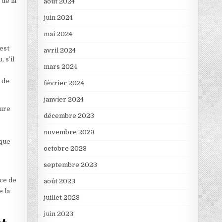
 de la
août 2024
juin 2024
mai 2024
 est
avril 2024
 s’il
mars 2024
t de
février 2024
janvier 2024
dure
décembre 2023
novembre 2023
 que
octobre 2023
septembre 2023
nce de
août 2023
e la
juillet 2023
juin 2023