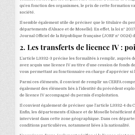
qu’en fonction des organismes, le prix de cette formation va
société.
Il semble également utile de préciser que le titulaire du perm
départements d’Alsace et de Moselle). En effet, la loi nº 2017
Journal Officiel de la République française (JORF nº 0024) 
2. Les transferts de licence IV : po
L’article L3332-3 précise les formalités à remplir, auprès d
avez acquis une licence IV au titre d’une cession de fonds
vous permettant au fonctionnaire en charge d’apprécier si
Parmi ces éléments, il convient de remplir un CERFA comp
également des éléments liés à l’identité du précédent explo
de licence IV accompagné du permis d’exploitation.
Il convient également de préciser que l’article L3332-4 du C
Enfin, les départements d’Alsace et de Moselle bénéficient 
intervient dans cette zone géographique. Dans ces départeme
conditions particulières, notamment liées à la nationalité.