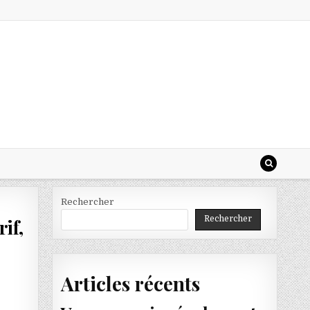
Rechercher
Rechercher
rif,
Articles récents