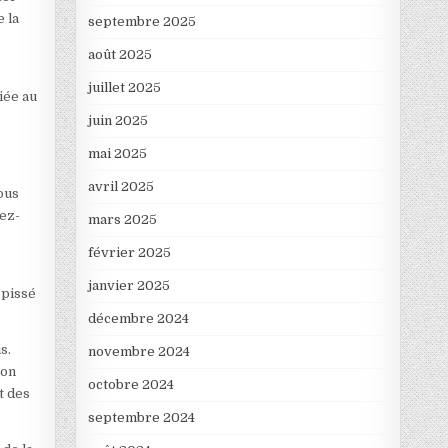
e la
septembre 2025
août 2025
juillet 2025
liée au
juin 2025
mai 2025
avril 2025
vous
dez-
mars 2025
février 2025
janvier 2025
épissé
décembre 2024
s.
novembre 2024
ion
octobre 2024
t des
septembre 2024