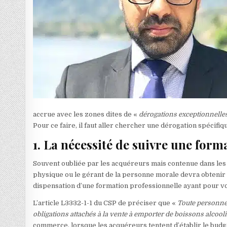
accrue avec les zones dites de «
dérogations exceptionnelle
Pour ce faire, il faut aller chercher une dérogation spécifiq
1. La nécessité de suivre une form
Souvent oubliée par les acquéreurs mais contenue dans les 
physique ou le gérant de la personne morale devra obtenir l
dispensation d’une formation professionnelle ayant pour voc
L’article L3332-1-1 du CSP de préciser que «
Toute personne v
obligations attachés à la vente à emporter de boissons alcool
commerce, lorsque les acquéreurs tentent d’établir le budget