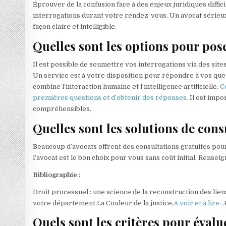
Éprouver de la confusion face à des enjeux juridiques diffic
interrogations durant votre rendez-vous. Un avocat sérieux
façon claire et intelligible.
Quelles sont les options pour pose
Il est possible de soumettre vos interrogations via des sites
Un service est à votre disposition pour répondre à vos quest
combine l’interaction humaine et l’intelligence artificielle.
C
premières questions et d’obtenir des réponses.
Il est imp
compréhensibles.
Quelles sont les solutions de cons
Beaucoup d’avocats offrent des consultations gratuites pour e
l’avocat est le bon choix pour vous sans coût initial. Rense
Bibliographie :
Droit processuel : une science de la reconstruction des liens
votre département.La Couleur de la justice,
A voir et à lire.
.
Quels sont les critères pour évalu