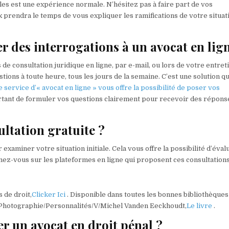
iles est une expérience normale. N’hésitez pas à faire part de vos
 prendra le temps de vous expliquer les ramifications de votre situat
r des interrogations à un avocat en lig
 de consultation juridique en ligne, par e-mail, ou lors de votre entret
ions à toute heure, tous les jours de la semaine. C’est une solution qu
e service d’« avocat en ligne » vous offre la possibilité de poser vos
ortant de formuler vos questions clairement pour recevoir des répons
ultation gratuite ?
xaminer votre situation initiale. Cela vous offre la possibilité d’évalu
ignez-vous sur les plateformes en ligne qui proposent ces consultations
 de droit,
Clicker Ici
. Disponible dans toutes les bonnes bibliothèques
Photographie/Personnalités/V/Michel Vanden Eeckhoudt,
Le livre
.
er un avocat en droit pénal ?