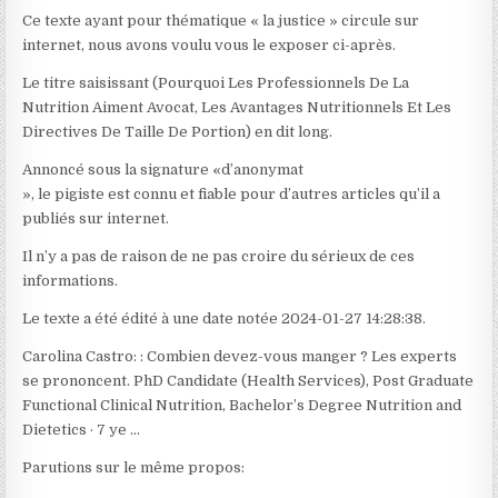
Ce texte ayant pour thématique « la justice » circule sur
internet, nous avons voulu vous le exposer ci-après.
Le titre saisissant (Pourquoi Les Professionnels De La
Nutrition Aiment Avocat, Les Avantages Nutritionnels Et Les
Directives De Taille De Portion) en dit long.
Annoncé sous la signature «d’anonymat
», le pigiste est connu et fiable pour d’autres articles qu’il a
publiés sur internet.
Il n’y a pas de raison de ne pas croire du sérieux de ces
informations.
Le texte a été édité à une date notée 2024-01-27 14:28:38.
Carolina Castro: : Combien devez-vous manger ? Les experts
se prononcent. PhD Candidate (Health Services), Post Graduate
Functional Clinical Nutrition, Bachelor’s Degree Nutrition and
Dietetics · 7 ye …
Parutions sur le même propos: