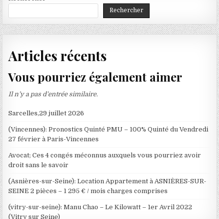
Rechercher
Articles récents
Vous pourriez également aimer
Il n’y a pas d’entrée similaire.
Sarcelles,29 juillet 2026
(Vincennes): Pronostics Quinté PMU – 100% Quinté du Vendredi
27 février à Paris-Vincennes
Avocat; Ces 4 congés méconnus auxquels vous pourriez avoir
droit sans le savoir
(Asnières-sur-Seine): Location Appartement à ASNIÈRES-SUR-
SEINE 2 pièces – 1 295 € / mois charges comprises
(vitry-sur-seine): Manu Chao – Le Kilowatt – 1er Avril 2022
(Vitry sur Seine)