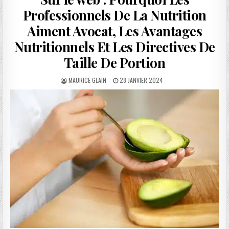
Professionnels De La Nutrition
Aiment Avocat, Les Avantages
Nutritionnels Et Les Directives De
Taille De Portion
AUTHOR:
PUBLISHED
MAURICE GLAIN
28 JANVIER 2024
DATE: