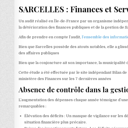
SARCELLES : Finances et Serv
Un audit réalisé en Île-de-France par un organisme indépen
la détérioration des finances publiques et de la gestion de S
Afin de prendre en compte l’audit,
l’ensemble des informatio
Bien que Sarcelles possède des atouts notables, elle a gliss
des affaires publiques
Bien que la conjoncture ait son importance, la municipalit
Cette étude a été effectuée par le site indépendant Bilan d
ministère des Finances sur les 7 dernières années
Absence de contrôle dans la gesti
L’augmentation des dépenses chaque année témoigne d’une ma
remarquables :
Élévation des déficits : Un manque de vigilance sur les 
situation financière plus précaire.