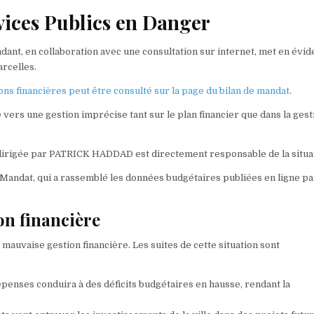
ices Publics en Danger
dant, en collaboration avec une consultation sur internet, met en évi
arcelles.
ns financières peut être consulté sur la page du bilan de mandat
.
é vers une gestion imprécise tant sur le plan financier que dans la gest
é dirigée par PATRICK HADDAD est directement responsable de la situa
e Mandat, qui a rassemblé les données budgétaires publiées en ligne pa
on financière
uvaise gestion financière. Les suites de cette situation sont
dépenses conduira à des déficits budgétaires en hausse, rendant la