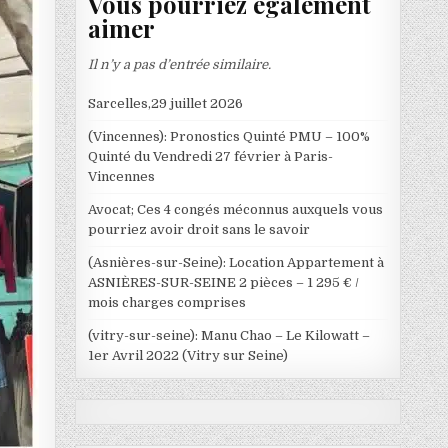
Vous pourriez également
aimer
Il n’y a pas d’entrée similaire.
Sarcelles,29 juillet 2026
(Vincennes): Pronostics Quinté PMU – 100%
Quinté du Vendredi 27 février à Paris-
Vincennes
Avocat; Ces 4 congés méconnus auxquels vous
pourriez avoir droit sans le savoir
(Asnières-sur-Seine): Location Appartement à
ASNIÈRES-SUR-SEINE 2 pièces – 1 295 € /
mois charges comprises
(vitry-sur-seine): Manu Chao – Le Kilowatt –
1er Avril 2022 (Vitry sur Seine)