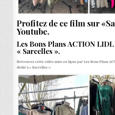
Profitez de ce film sur «S
Youtube.
Les Bons Plans ACTION LIDL a
« Sarcelles ».
Retrouvez cette vidéo mise en ligne par Les Bons Plans A
dédié à « Sarcelles »: