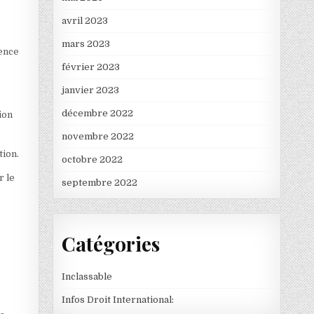
avril 2023
mars 2023
dence
février 2023
janvier 2023
décembre 2022
ion
novembre 2022
tion.
octobre 2022
r le
septembre 2022
Catégories
Inclassable
Infos Droit International: