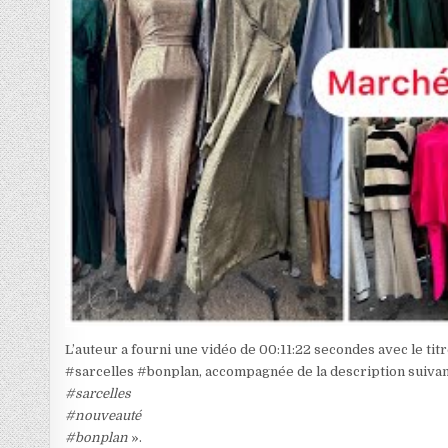
L’auteur a fourni une vidéo de 00:11:22 secondes avec le t
#sarcelles #bonplan, accompagnée de la description suivan
#sarcelles
#nouveauté
#bonplan
».