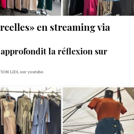
arcelles» en streaming via
pprofondit la réflexion sur
CTION LIDL sur youtube.