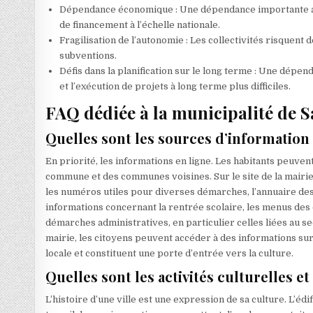
Dépendance économique : Une dépendance importante aux 
de financement à l’échelle nationale.
Fragilisation de l’autonomie : Les collectivités risquen
subventions.
Défis dans la planification sur le long terme : Une dépe
et l’exécution de projets à long terme plus difficiles.
FAQ dédiée à la municipalité de S
Quelles sont les sources d’information 
En priorité, les informations en ligne. Les habitants peuvent
commune et des communes voisines. Sur le site de la mairie, 
les numéros utiles pour diverses démarches, l’annuaire des 
informations concernant la rentrée scolaire, les menus des c
démarches administratives, en particulier celles liées au s
mairie, les citoyens peuvent accéder à des informations sur 
locale et constituent une porte d’entrée vers la culture.
Quelles sont les activités culturelles et
L’histoire d’une ville est une expression de sa culture. L’édifi