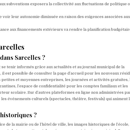
subventions exposera la collectivité aux fluctuations de politique 
t de voir leur autonomie diminuée en raison des exigences associées au
ndance aux financements extérieurs va rendre la planification budgétair
arcelles
dans Sarcelles ?
 se tenir informés grâce aux actualités et au journal municipal de la
il est possible de consulter la page d’accueil pour les nouveaux résid
petites et moyennes entreprises, les journées et activités gratuites, 
antines, l’espace de confidentialité pour les comptes familiaux et les
ecteur scolaire. Sur d’autres plateformes en ligne non administrées par
les événements culturels (spectacles, théâtre, festivals) qui animent l
 historiques ?
ce de la mairie ou de l’hôtel de ville, les images historiques de l’école, 