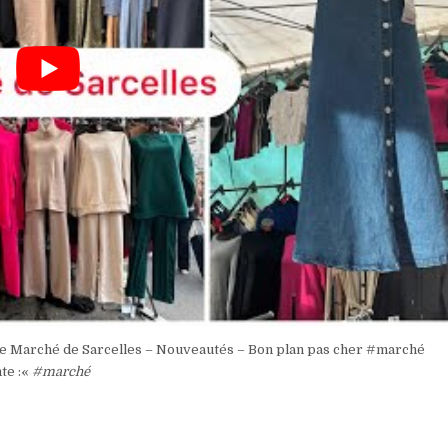
itre Marché de Sarcelles – Nouveautés – Bon plan pas cher #marché
te :«
#marché