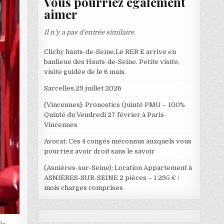
Vous pourriez également
aimer
Il n’y a pas d’entrée similaire.
Clichy hauts-de-Seine,Le RER E arrive en
banlieue des Hauts-de-Seine. Petite visite,
visite guidée de le 6 mais.
Sarcelles,29 juillet 2026
(Vincennes): Pronostics Quinté PMU – 100%
Quinté du Vendredi 27 février à Paris-
Vincennes
Avocat; Ces 4 congés méconnus auxquels vous
pourriez avoir droit sans le savoir
(Asnières-sur-Seine): Location Appartement à
ASNIÈRES-SUR-SEINE 2 pièces – 1 295 € /
mois charges comprises