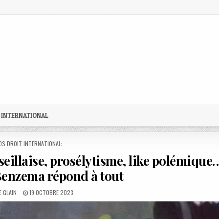
 INTERNATIONAL
STED
OS DROIT INTERNATIONAL:
seillaise, prosélytisme, like polémique
Benzema répond à tout
:
PUBLISHED
 GLAIN
19 OCTOBRE 2023
DATE: