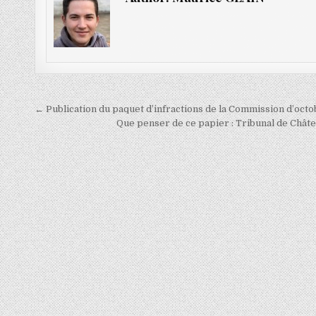
Navigation
← Publication du paquet d’infractions de la Commission d’oct
de
Que penser de ce papier : Tribunal de Châte
l’article