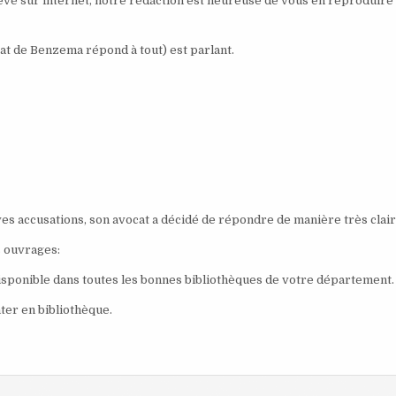
 relevé sur internet, notre rédaction est heureuse de vous en reproduire 
cat de Benzema répond à tout) est parlant.
s accusations, son avocat a décidé de répondre de manière très clair
 ouvrages:
Disponible dans toutes les bonnes bibliothèques de votre département.
ter en bibliothèque.