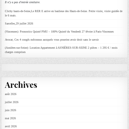
Il n’y a pas d’entrée similaire.
Clichy hauts-de-Seine,Le RER E arrive en banlieue des Hauts-de-Seine. Petite visite, visite guidée de
le 6 mais.
Sarcelles,29 juillet 2026
(Vincennes): Pronostics Quinté PMU – 100% Quinté du Vendredi 27 février à Paris-Vincennes
Avocat; Ces 4 congés méconnus auxquels vous pourriez avoir droit sans le savoir
(Asnières-sur-Seine): Location Appartement à ASNIÈRES-SUR-SEINE 2 pièces – 1 295 € / mois
charges comprises
Archives
août 2026
juillet 2026
juin 2026
mai 2026
avril 2026