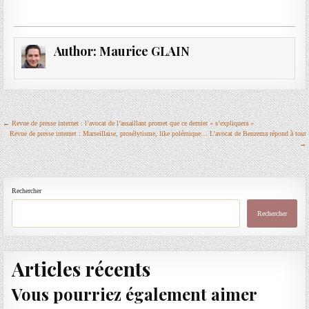
Author:
Maurice GLAIN
Navigation
← Revue de presse internet : l’avocat de l’assaillant promet que ce dernier « s’expliquera »
Revue de presse internet : Marseillaise, prosélytisme, like polémique… L’avocat de Benzema répond à tout
de
→
l’article
Rechercher
Rechercher
Articles récents
Vous pourriez également aimer