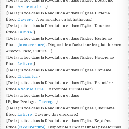
|{De la justice dans la Révolution et dans l’Église/Deuxième
Étude,
A voir et à lire.
.}
|{De la justice dans la Révolution et dans l’Église/Dixième
Étude,
Ouvrage
. A emprunter en bibliothèque.}
|{De la justice dans la Révolution et dans l’Église/Douzième
Étude,
Le livre
.}
|{De la justice dans la Révolution et dans l’Église/Huitième
Étude,
(la couverture)
. Disponible à l’achat sur les plateformes
Amazon, Fnac, Cultura ….}
|{De la justice dans la Révolution et dans l’Église/Neuvième
Étude,
Le livre
.}
|{De la justice dans la Révolution et dans l’Église/Onzième
Étude,
Clicker Ici
.}
|{De la justice dans la Révolution et dans l’Église/Première
Étude,
A voir et à lire.
. Disponible sur internet.}
|{De la justice dans la Révolution et dans
l’Église/Prologue,
Ouvrage
.}
|{De la justice dans la Révolution et dans l’Église/Quatrième
Étude,
Le livre
. Ouvrage de référence.}
|{De la justice dans la Révolution et dans l’Église/Septième
Étude,
(la couverture)
. Disponible à l’achat sur les plateformes