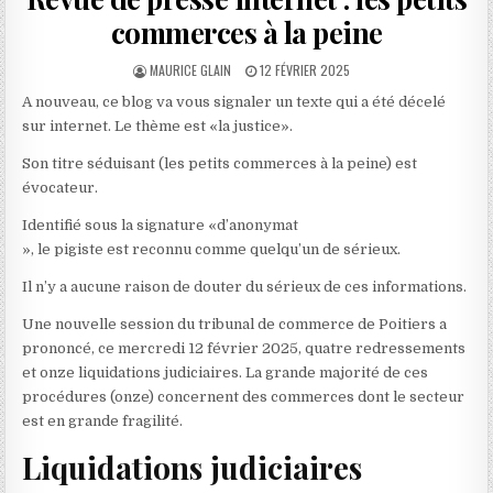
commerces à la peine
AUTHOR:
PUBLISHED
MAURICE GLAIN
12 FÉVRIER 2025
DATE:
A nouveau, ce blog va vous signaler un texte qui a été décelé
sur internet. Le thème est «la justice».
Son titre séduisant (les petits commerces à la peine) est
évocateur.
Identifié sous la signature «d’anonymat
», le pigiste est reconnu comme quelqu’un de sérieux.
Il n’y a aucune raison de douter du sérieux de ces informations.
Une nouvelle session du tribunal de commerce de Poitiers a
prononcé, ce mercredi 12 février 2025, quatre redressements
et onze liquidations judiciaires. La grande majorité de ces
procédures (onze) concernent des commerces dont le secteur
est en grande fragilité.
Liquidations judiciaires