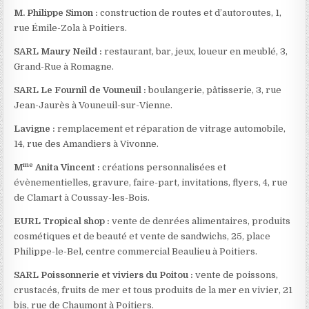
M. Philippe Simon :
construction de routes et d’autoroutes, 1,
rue Émile-Zola à Poitiers.
SARL Maury Neild :
restaurant, bar, jeux, loueur en meublé, 3,
Grand-Rue à Romagne.
SARL Le Fournil de Vouneuil :
boulangerie, pâtisserie, 3, rue
Jean-Jaurès à Vouneuil-sur-Vienne.
Lavigne :
remplacement et réparation de vitrage automobile,
14, rue des Amandiers à Vivonne.
me
M
Anita Vincent :
créations personnalisées et
évènementielles, gravure, faire-part, invitations, flyers, 4, rue
de Clamart à Coussay-les-Bois.
EURL Tropical shop :
vente de denrées alimentaires, produits
cosmétiques et de beauté et vente de sandwichs, 25, place
Philippe-le-Bel, centre commercial Beaulieu à Poitiers.
SARL Poissonnerie et viviers du Poitou :
vente de poissons,
crustacés, fruits de mer et tous produits de la mer en vivier, 21
bis, rue de Chaumont à Poitiers.