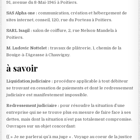
91, avenue du 8-Mai-1945 à Poitiers.
SAS Alpha one :
communication, création et hébergement de
sites internet, conseil, 120, rue du Porteau à Poitiers.
SARL Isagil :
salon de coiffure, 2, rue Nelson-Mandela à
Poitiers.
M. Ludovic Nottelet :
travaux de plâtrerie, 1, chemin de la
Bouige-à-l’Ageasse à Chauvigny.
à savoir
Liquidation judiciaire :
procédure applicable à tout débiteur
se trouvant en cessation de paiements et dont le redressement
judiciaire est manifestement impossible.
Redressement judiciaire :
pour résoudre la situation d’une
entreprise qui ne se trouve plus en mesure de faire face à ses
dettes, mais dont la situation n’est pas totalement compromise.
Ouvrages sur un objet concordant:
{{ » Je ne parlerai qu’à ma juge « . Voyage au coeur de la justice