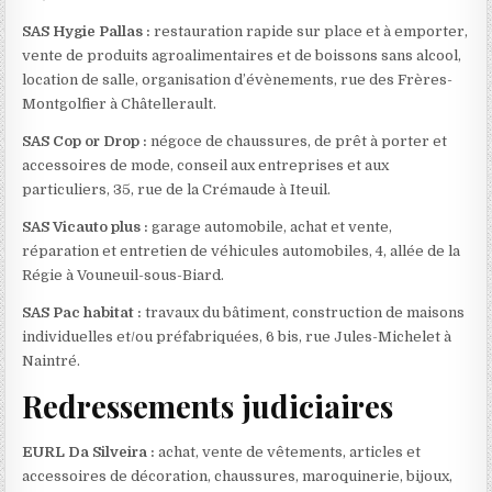
SAS Hygie Pallas :
restauration rapide sur place et à emporter,
vente de produits agroalimentaires et de boissons sans alcool,
location de salle, organisation d’évènements, rue des Frères-
Montgolfier à Châtellerault.
SAS Cop or Drop
:
négoce de chaussures, de prêt à porter et
accessoires de mode, conseil aux entreprises et aux
particuliers, 35, rue de la Crémaude à Iteuil.
SAS Vicauto plus :
garage automobile, achat et vente,
réparation et entretien de véhicules automobiles, 4, allée de la
Régie à Vouneuil-sous-Biard.
SAS Pac habitat :
travaux du bâtiment, construction de maisons
individuelles et/ou préfabriquées, 6 bis, rue Jules-Michelet à
Naintré.
Redressements judiciaires
EURL Da Silveira :
achat, vente de vêtements, articles et
accessoires de décoration, chaussures, maroquinerie, bijoux,