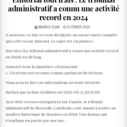
administratif a connu une activité
record en 2024
AUTHOR:
PUBLISHED
MAURICE GLAIN
12 FÉVRIER 2025
DATE:
A nouveau, ce site va vous divulguer un encart assez complet
qui a été vu sur internet. Le sujet est «la justice».
Son titre (Le tribunal administratif a connu une activité record
en 2024) en dit long.
Annoncé sous la signature «d’anonymat
», l’écrivain est reconnu comme quelqu’un de sérieux.
Vous pouvez lire ces informations en toute sécurité.
Sachez que la date d’édition est 2025-02-11 22:31:00.
Avec 600 recours enregistrés sur l’année, le tribunal
administratif de Nouvelle-Calédonie a été amené à traiter un
nombre historique de dossiers en 2024. Une hausse qui
s’explique en partie par une mu …