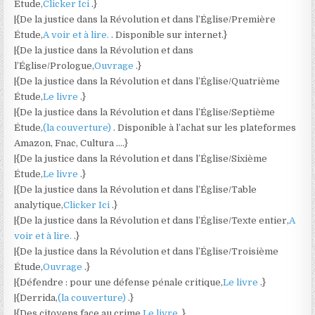
Étude,
Clicker Ici
.}
|{De la justice dans la Révolution et dans l’Église/Première
Étude,
A voir et à lire.
. Disponible sur internet.}
|{De la justice dans la Révolution et dans
l’Église/Prologue,
Ouvrage
.}
|{De la justice dans la Révolution et dans l’Église/Quatrième
Étude,
Le livre
.}
|{De la justice dans la Révolution et dans l’Église/Septième
Étude,
(la couverture)
. Disponible à l’achat sur les plateformes
Amazon, Fnac, Cultura ….}
|{De la justice dans la Révolution et dans l’Église/Sixième
Étude,
Le livre
.}
|{De la justice dans la Révolution et dans l’Église/Table
analytique,
Clicker Ici
.}
|{De la justice dans la Révolution et dans l’Église/Texte entier,
A
voir et à lire.
.}
|{De la justice dans la Révolution et dans l’Église/Troisième
Étude,
Ouvrage
.}
|{Défendre : pour une défense pénale critique,
Le livre
.}
|{Derrida,
(la couverture)
.}
|{Des citoyens face au crime,
Le livre
.}