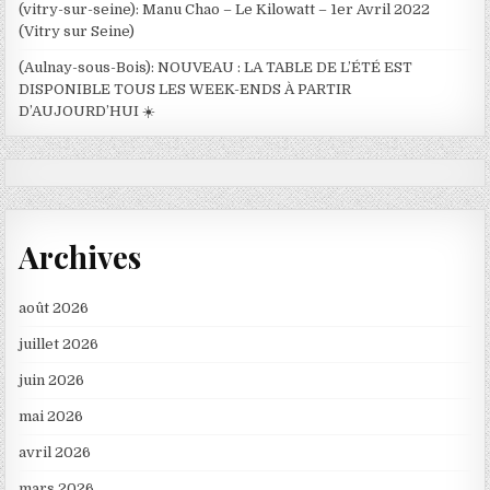
(vitry-sur-seine): Manu Chao – Le Kilowatt – 1er Avril 2022
(Vitry sur Seine)
(Aulnay-sous-Bois): NOUVEAU : LA TABLE DE L’ÉTÉ EST
DISPONIBLE TOUS LES WEEK-ENDS À PARTIR
D’AUJOURD’HUI ☀️
Archives
août 2026
juillet 2026
juin 2026
mai 2026
avril 2026
mars 2026