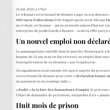
13 juil. 2025 à 17h51
Le tribunal correctionnel de Rennes a jugé en son absence, ma
000 euros d’allocations
Pôle Emploi après avoir fait une
fa
an et demi, cet homme – qui se présente aujourd’hui sur 
entreprise de poids lourds à Rennes – avait en effet perçu 
Un nouvel emploi non déclar
Le quinquagénaire installé dans le quartier Beauregard, à R
homme de 52 ans avait en fait retrouvé un emploi dans une 
l’enregistrement de sa situation » par l’employeur.
Un signalement avait ensuite été opéré auprès du procureur
correctionnel de Rennes pour cette
« déclaration fausse o
un paiement ou un avantage indu ».
« Radié » de la liste des demandeurs d’emploi,
le prévenu, q
l’objet de demandes de précisions, auxquelles il n’a « jamai
Huit mois de prison