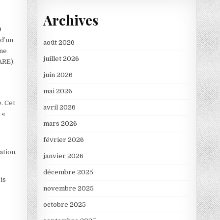
Archives
0
 d’un
août 2026
une
juillet 2026
ARE).
juin 2026
mai 2026
. Cet
avril 2026
à «
mars 2026
février 2026
ation,
janvier 2026
décembre 2025
is
novembre 2025
octobre 2025