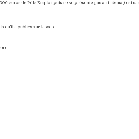
20 000 euros de Pôle Emploi, puis ne se présente pas au tribunal) est sa
s qu’il a publiés sur le web.
:00.