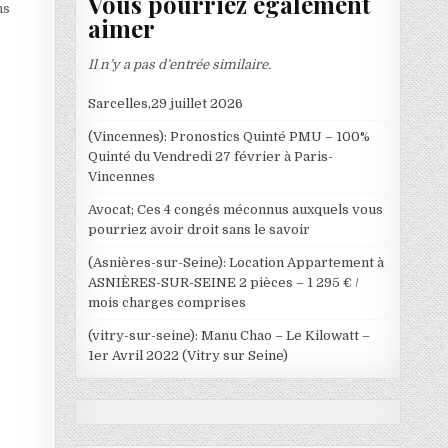
Vous pourriez également
ns
aimer
Il n’y a pas d’entrée similaire.
Sarcelles,29 juillet 2026
(Vincennes): Pronostics Quinté PMU – 100%
Quinté du Vendredi 27 février à Paris-
Vincennes
Avocat; Ces 4 congés méconnus auxquels vous
pourriez avoir droit sans le savoir
(Asnières-sur-Seine): Location Appartement à
ASNIÈRES-SUR-SEINE 2 pièces – 1 295 € /
mois charges comprises
(vitry-sur-seine): Manu Chao – Le Kilowatt –
1er Avril 2022 (Vitry sur Seine)