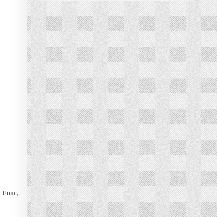
, Fnac,