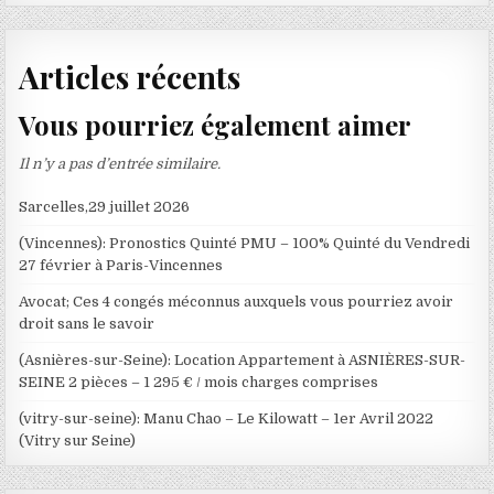
Articles récents
Vous pourriez également aimer
Il n’y a pas d’entrée similaire.
Sarcelles,29 juillet 2026
(Vincennes): Pronostics Quinté PMU – 100% Quinté du Vendredi
27 février à Paris-Vincennes
Avocat; Ces 4 congés méconnus auxquels vous pourriez avoir
droit sans le savoir
(Asnières-sur-Seine): Location Appartement à ASNIÈRES-SUR-
SEINE 2 pièces – 1 295 € / mois charges comprises
(vitry-sur-seine): Manu Chao – Le Kilowatt – 1er Avril 2022
(Vitry sur Seine)