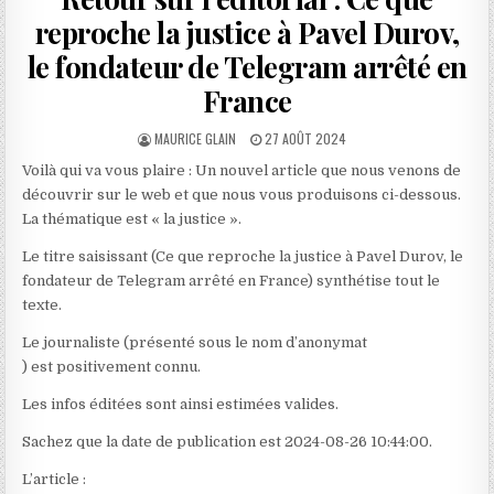
reproche la justice à Pavel Durov,
le fondateur de Telegram arrêté en
France
AUTHOR:
PUBLISHED
MAURICE GLAIN
27 AOÛT 2024
DATE:
Voilà qui va vous plaire : Un nouvel article que nous venons de
découvrir sur le web et que nous vous produisons ci-dessous.
La thématique est « la justice ».
Le titre saisissant (Ce que reproche la justice à Pavel Durov, le
fondateur de Telegram arrêté en France) synthétise tout le
texte.
Le journaliste (présenté sous le nom d’anonymat
) est positivement connu.
Les infos éditées sont ainsi estimées valides.
Sachez que la date de publication est 2024-08-26 10:44:00.
L’article :