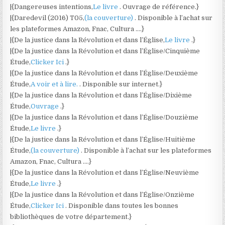
|{Dangereuses intentions,
Le livre
. Ouvrage de référence.}
|{Daredevil (2016) T05,
(la couverture)
. Disponible à l’achat sur
les plateformes Amazon, Fnac, Cultura ….}
|{De la justice dans la Révolution et dans l’Église,
Le livre
.}
|{De la justice dans la Révolution et dans l’Église/Cinquième
Étude,
Clicker Ici
.}
|{De la justice dans la Révolution et dans l’Église/Deuxième
Étude,
A voir et à lire.
. Disponible sur internet.}
|{De la justice dans la Révolution et dans l’Église/Dixième
Étude,
Ouvrage
.}
|{De la justice dans la Révolution et dans l’Église/Douzième
Étude,
Le livre
.}
|{De la justice dans la Révolution et dans l’Église/Huitième
Étude,
(la couverture)
. Disponible à l’achat sur les plateformes
Amazon, Fnac, Cultura ….}
|{De la justice dans la Révolution et dans l’Église/Neuvième
Étude,
Le livre
.}
|{De la justice dans la Révolution et dans l’Église/Onzième
Étude,
Clicker Ici
. Disponible dans toutes les bonnes
bibliothèques de votre département.}