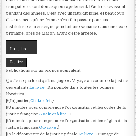
usurpateurs sont démasqués rapidement. D’autres sévissent
pendant des années. C’est avec un faux diplôme, et beaucoup
d’assurance, qu’une femme s’est fait passer pour une
institutrice et a enseigné pendant une semaine dans une école
primaire, près de Mâcon, avant d’être arrêtée.
Lire plus
Replier
Publications sur un propos équivalent:
{{ » Je ne parlerai qu’à ma juge « . Voyage au coeur de la justice
des enfants,
Le livre
. Disponible dans toutes les bonnes
librairies.}
|{(In) justice,
Clicker Ici
.}
|{3 minutes pour comprendre l’organisation et les codes de la
justice française,
A voir et à lire.
.}
|{3 minutes pour comprendre l’organisation et les règles de la
justice française,
Ouvrage
.}
|{À la découverte de la justice pénale,
Le livre
. Ouvrage de