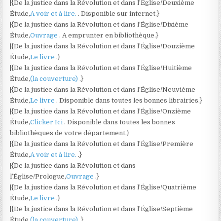
|{De la justice dans la Révolution et dans l’Église/Deuxième
Étude,
A voir et à lire.
. Disponible sur internet.}
|{De la justice dans la Révolution et dans l’Église/Dixième
Étude,
Ouvrage
. A emprunter en bibliothèque.}
|{De la justice dans la Révolution et dans l’Église/Douzième
Étude,
Le livre
.}
|{De la justice dans la Révolution et dans l’Église/Huitième
Étude,
(la couverture)
.}
|{De la justice dans la Révolution et dans l’Église/Neuvième
Étude,
Le livre
. Disponible dans toutes les bonnes librairies.}
|{De la justice dans la Révolution et dans l’Église/Onzième
Étude,
Clicker Ici
. Disponible dans toutes les bonnes
bibliothèques de votre département.}
|{De la justice dans la Révolution et dans l’Église/Première
Étude,
A voir et à lire.
.}
|{De la justice dans la Révolution et dans
l’Église/Prologue,
Ouvrage
.}
|{De la justice dans la Révolution et dans l’Église/Quatrième
Étude,
Le livre
.}
|{De la justice dans la Révolution et dans l’Église/Septième
Étude,
(la couverture)
.}