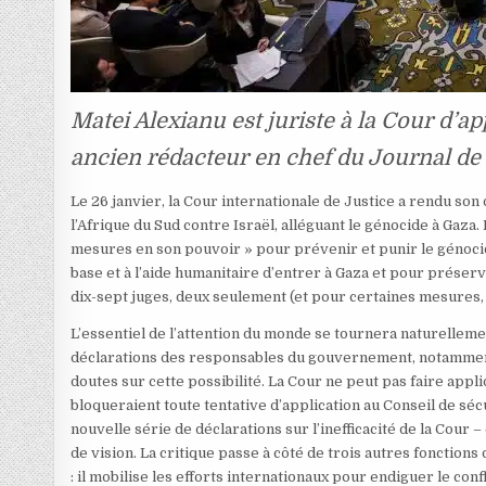
Matei Alexianu est juriste à la Cour d’ap
ancien rédacteur en chef du
Journal de 
Le 26 janvier, la Cour internationale de Justice a rendu s
l’Afrique du Sud contre Israël, alléguant le génocide à Gaza
mesures en son pouvoir » pour prévenir et punir le génocid
base et à l’aide humanitaire d’entrer à Gaza et pour prése
dix-sept juges, deux seulement (et pour certaines mesures, 
L’essentiel de l’attention du monde se tournera naturelleme
déclarations des responsables du gouvernement, notamment
doutes sur cette possibilité. La Cour ne peut pas faire appl
bloqueraient toute tentative d’application au Conseil de séc
nouvelle série de déclarations sur l’inefficacité de la Cour
de vision. La critique passe à côté de trois autres fonctio
: il mobilise les efforts internationaux pour endiguer le confl