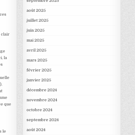
septembre 2025
août 2025
nces
juillet 2025
s
juin 2025
clair
mai 2025
avril 2025
uge
, la
mars 2025
és
février 2025
uelle
janvier 2025
).
décembre 2024
nt
omme
novembre 2024
 ce que
octobre 2024
septembre 2024
août 2024
s le