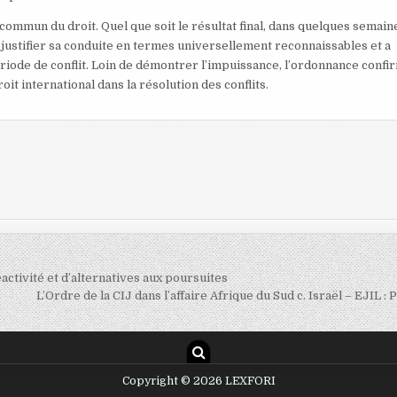
mmun du droit. Quel que soit le résultat final, dans quelques semain
 à justifier sa conduite en termes universellement reconnaissables et a
riode de conflit. Loin de démontrer l’impuissance, l’ordonnance confi
oit international dans la résolution des conflits.
éactivité et d’alternatives aux poursuites
L’Ordre de la CIJ dans l’affaire Afrique du Sud c. Israël – EJIL : 
Copyright © 2026 LEXFORI