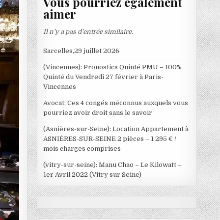
Vous pourriez également
aimer
Il n’y a pas d’entrée similaire.
Sarcelles,29 juillet 2026
(Vincennes): Pronostics Quinté PMU – 100%
Quinté du Vendredi 27 février à Paris-
Vincennes
Avocat; Ces 4 congés méconnus auxquels vous
pourriez avoir droit sans le savoir
(Asnières-sur-Seine): Location Appartement à
ASNIÈRES-SUR-SEINE 2 pièces – 1 295 € /
mois charges comprises
(vitry-sur-seine): Manu Chao – Le Kilowatt –
1er Avril 2022 (Vitry sur Seine)