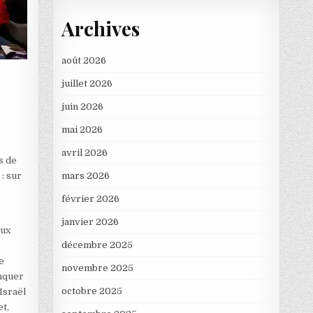
Archives
août 2026
juillet 2026
juin 2026
mai 2026
avril 2026
s de
: sur
mars 2026
février 2026
janvier 2026
eux
décembre 2025
e
novembre 2025
anquer
octobre 2025
Israël
et,