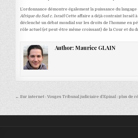
L’ordonnance démontre également la puissance du langage co
Afrique du Sud c. Israël
Cette affaire a déjà contraint Israël
déclenché un débat mondial sur les droits de l’homme en pé
rôle actuel (et peut-être même croissant) de la Cour et du dr
Author:
Maurice GLAIN
Navigation
← Sur internet : Vosges Tribunal judiciaire d’Epinal : plus de r
de
l’article