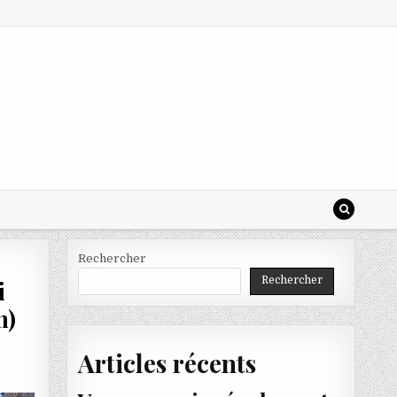
Rechercher
Rechercher
i
n)
Articles récents