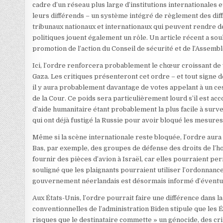
cadre d’un réseau plus large d’institutions internationales 
leurs différends – un système intégré de règlement des di
tribunaux nationaux et internationaux qui peuvent rendre d
politiques jouent également un rôle. Un article récent a sou
promotion de l’action du Conseil de sécurité et de l’Assemb
Ici, l’ordre renforcera probablement le chœur croissant de v
Gaza. Les critiques présenteront cet ordre – et tout signe d
il y aura probablement davantage de votes appelant à un ce
de la Cour. Ce poids sera particulièrement lourd s’il est a
d’aide humanitaire étant probablement la plus facile à surve
qui ont déjà fustigé la Russie pour avoir bloqué les mesures
Même si la scène internationale reste bloquée, l’ordre aur
Bas, par exemple, des groupes de défense des droits de l
fournir des pièces d’avion à Israël, car elles pourraient per
souligné que les plaignants pourraient utiliser l’ordonna
gouvernement néerlandais est désormais informé d’éventu
Aux États-Unis, l’ordre pourrait faire une différence dans l
conventionnelles de l’administration Biden stipule que les 
risques que le destinataire commette » un génocide, des crim