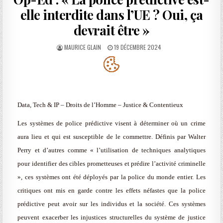
elle interdite dans l’UE ? Oui, ça
devrait être »
AUTHOR:
PUBLISHED
MAURICE GLAIN
19 DÉCEMBRE 2024
DATE:
Data, Tech & IP – Droits de l’Homme – Justice & Contentieux
Les systèmes de police prédictive visent à déterminer où un crime
aura lieu et qui est susceptible de le commettre. Définis par Walter
Perry et d’autres comme « l’utilisation de techniques analytiques
pour identifier des cibles prometteuses et prédire l’activité criminelle
», ces systèmes ont été déployés par la police du monde entier. Les
critiques ont mis en garde contre les effets néfastes que la police
prédictive peut avoir sur les individus et la société. Ces systèmes
peuvent exacerber les injustices structurelles du système de justice