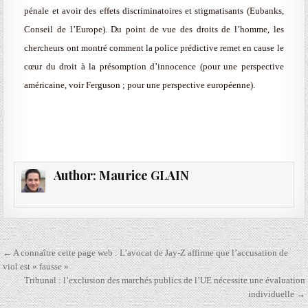
pénale et avoir des effets discriminatoires et stigmatisants (Eubanks,
Conseil de l’Europe). Du point de vue des droits de l’homme, les
chercheurs ont montré comment la police prédictive remet en cause le
cœur du droit à la présomption d’innocence (pour une perspective
américaine, voir Ferguson ; pour une perspective européenne).
Author:
Maurice GLAIN
Navigation
← A connaître cette page web : L’avocat de Jay-Z affirme que l’accusation de
de
viol est « fausse »
Tribunal : l’exclusion des marchés publics de l’UE nécessite une évaluation
l’article
individuelle →