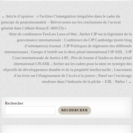
Navigation
← Article d’opinion : « Faciliter l’immigration irrégulière dans le cadre du
de
principe de proportionnalité – Brèves notes sur les conclusions de l’avocat
général dans l’affaire Kinsa (C-460/23) »
l’article
Série de conférences TwoLaw Laws of War ; Atelier CfP sur la légitimité de la
gouvernance internationale ; Conférence du CfP Cambridge (notre blog
d’information) Journal ; CfP Politiques de règlement des différends
internationaux ; Groupe d’intérêt sur le droit pénal international CfP ASIL ; CfP
Cour internationale de Justice à 80 ; Prix ​​de bourse d’études en droit pénal
international CfS ASIL ; Atelier sur les cadres pour la mise en synergie des
objectifs de développement durable et de la propriété intellectuelle ; Lancement
d’un livre sur l’élargissement de l’accès à la justice ; Panel sur l’esclavage
moderne dans l’industrie de la pêche – EJIL : Parlez ! →
Rechercher
RECHERCHER