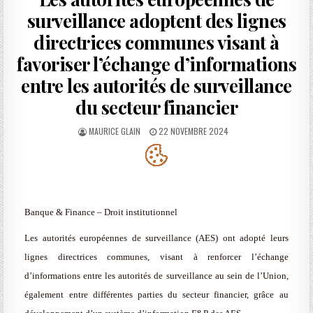
surveillance adoptent des lignes
directrices communes visant à
favoriser l’échange d’informations
entre les autorités de surveillance
du secteur financier
AUTHOR:
PUBLISHED
MAURICE GLAIN
22 NOVEMBRE 2024
DATE:
Banque & Finance – Droit institutionnel
Les autorités européennes de surveillance (AES) ont adopté leurs
lignes directrices communes, visant à renforcer l’échange
d’informations entre les autorités de surveillance au sein de l’Union,
également entre différentes parties du secteur financier, grâce au