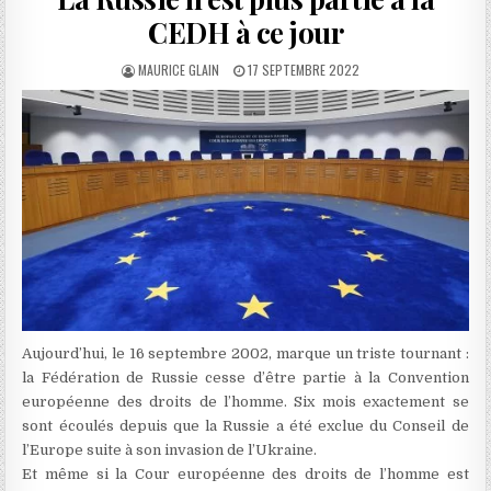
CEDH à ce jour
AUTHOR:
PUBLISHED
MAURICE GLAIN
17 SEPTEMBRE 2022
DATE:
Aujourd’hui, le 16 septembre 2002, marque un triste tournant :
la Fédération de Russie cesse d’être partie à la Convention
européenne des droits de l’homme. Six mois exactement se
sont écoulés depuis que la Russie a été exclue du Conseil de
l’Europe suite à son invasion de l’Ukraine.
Et même si la Cour européenne des droits de l’homme est