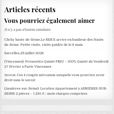
Articles récents
Vous pourriez également aimer
Il n’y a pas d’entrée similaire.
Clichy hauts-de-Seine,Le RER E arrive en banlieue des Hauts-
de-Seine. Petite visite, visite guidée de le 6 mais.
Sarcelles,29 juillet 2026
(Vincennes): Pronostics Quinté PMU – 100% Quinté du Vendredi
27 février à Paris-Vincennes
Avocat; Ces 4 congés méconnus auxquels vous pourriez avoir
droit sans le savoir
(Asnières-sur-Seine): Location Appartement à ASNIÈRES-SUR-
SEINE 2 pièces – 1 295 € / mois charges comprises