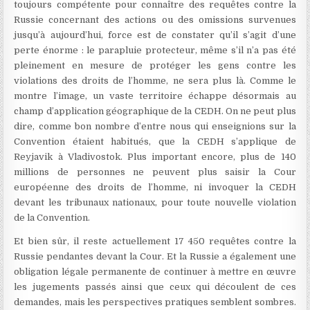
toujours compétente pour connaître des requêtes contre la
Russie concernant des actions ou des omissions survenues
jusqu’à aujourd’hui, force est de constater qu’il s’agit d’une
perte énorme : le parapluie protecteur, même s’il n’a pas été
pleinement en mesure de protéger les gens contre les
violations des droits de l’homme, ne sera plus là. Comme le
montre l’image, un vaste territoire échappe désormais au
champ d’application géographique de la CEDH. On ne peut plus
dire, comme bon nombre d’entre nous qui enseignions sur la
Convention étaient habitués, que la CEDH s’applique de
Reyjavik à Vladivostok. Plus important encore, plus de 140
millions de personnes ne peuvent plus saisir la Cour
européenne des droits de l’homme, ni invoquer la CEDH
devant les tribunaux nationaux, pour toute nouvelle violation
de la Convention.
Et bien sûr, il reste actuellement 17 450 requêtes contre la
Russie pendantes devant la Cour. Et la Russie a également une
obligation légale permanente de continuer à mettre en œuvre
les jugements passés ainsi que ceux qui découlent de ces
demandes, mais les perspectives pratiques semblent sombres.