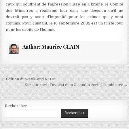
ceux qui souffrent de l’agression russe en Ukraine, le Comité
des Ministres a réaffirmé hier dans une décision qu’il ne
devrait pas y avoir d’impunité pour les crimes qui y sont
commis. Pour l’instant, le 16 septembre 2002 est un triste jour
pour les droits de l’homme.
Author:
Maurice GLAIN
Navigation
← Édition du week-end Nº112
de
Sur internet : l’avocat d’un Girondin écrit à la ministre →
l’article
Rechercher
Rechercher