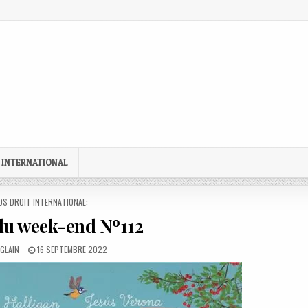
 INTERNATIONAL
STED
OS DROIT INTERNATIONAL:
du week-end Nº112
PUBLISHED
GLAIN
16 SEPTEMBRE 2022
DATE: