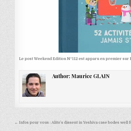
Le post Weekend Edition Nº112 est apparu en premier sur 
Author:
Maurice GLAIN
Navigation
← Infos pour vous : Alito’s dissent in Yeshiva case bodes well