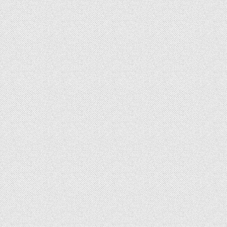
de
l’article