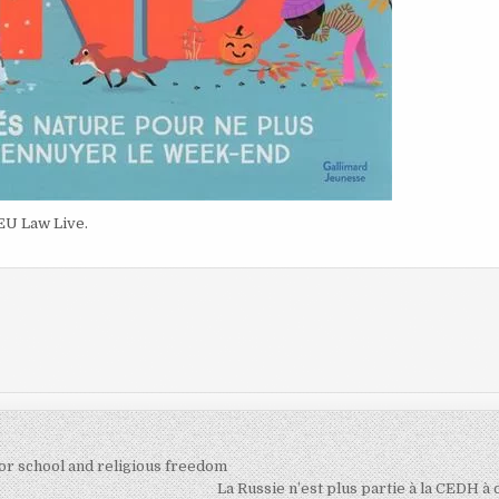
EU Law Live.
 for school and religious freedom
La Russie n’est plus partie à la CEDH à 