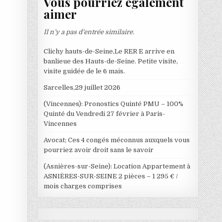
Vous pourriez également
aimer
Il n’y a pas d’entrée similaire.
Clichy hauts-de-Seine,Le RER E arrive en
banlieue des Hauts-de-Seine. Petite visite,
visite guidée de le 6 mais.
Sarcelles,29 juillet 2026
(Vincennes): Pronostics Quinté PMU – 100%
Quinté du Vendredi 27 février à Paris-
Vincennes
Avocat; Ces 4 congés méconnus auxquels vous
pourriez avoir droit sans le savoir
(Asnières-sur-Seine): Location Appartement à
ASNIÈRES-SUR-SEINE 2 pièces – 1 295 € /
mois charges comprises