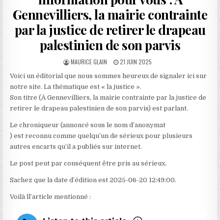
Gennevilliers, la mairie contrainte
par la justice de retirer le drapeau
palestinien de son parvis
AUTHOR:
PUBLISHED
MAURICE GLAIN
21 JUIN 2025
DATE:
Voici un éditorial que nous sommes heureux de signaler ici sur
notre site. La thématique est « la justice ».
Son titre (À Gennevilliers, la mairie contrainte par la justice de
retirer le drapeau palestinien de son parvis) est parlant.
Le chroniqueur (annoncé sous le nom d’anonymat
) est reconnu comme quelqu’un de sérieux pour plusieurs
autres encarts qu’il a publiés sur internet.
Le post peut par conséquent être pris au sérieux.
Sachez que la date d’édition est 2025-06-20 12:49:00.
Voilà ll’article mentionné :