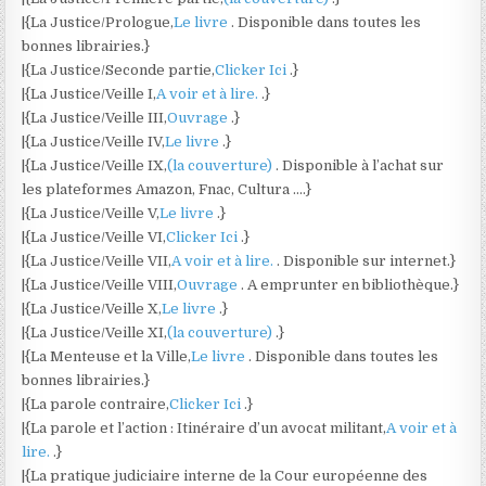
|{La Justice/Prologue,
Le livre
. Disponible dans toutes les
bonnes librairies.}
|{La Justice/Seconde partie,
Clicker Ici
.}
|{La Justice/Veille I,
A voir et à lire.
.}
|{La Justice/Veille III,
Ouvrage
.}
|{La Justice/Veille IV,
Le livre
.}
|{La Justice/Veille IX,
(la couverture)
. Disponible à l’achat sur
les plateformes Amazon, Fnac, Cultura ….}
|{La Justice/Veille V,
Le livre
.}
|{La Justice/Veille VI,
Clicker Ici
.}
|{La Justice/Veille VII,
A voir et à lire.
. Disponible sur internet.}
|{La Justice/Veille VIII,
Ouvrage
. A emprunter en bibliothèque.}
|{La Justice/Veille X,
Le livre
.}
|{La Justice/Veille XI,
(la couverture)
.}
|{La Menteuse et la Ville,
Le livre
. Disponible dans toutes les
bonnes librairies.}
|{La parole contraire,
Clicker Ici
.}
|{La parole et l’action : Itinéraire d’un avocat militant,
A voir et à
lire.
.}
|{La pratique judiciaire interne de la Cour européenne des