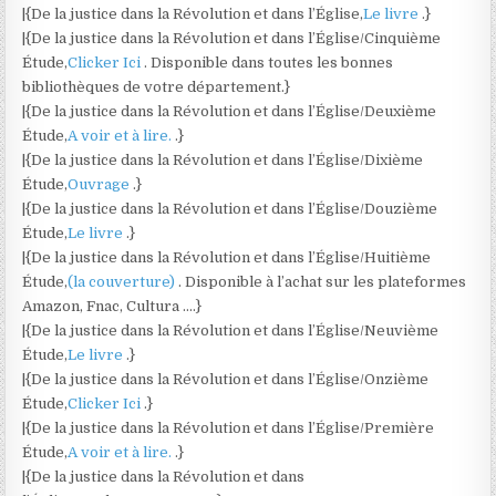
|{De la justice dans la Révolution et dans l’Église,
Le livre
.}
|{De la justice dans la Révolution et dans l’Église/Cinquième
Étude,
Clicker Ici
. Disponible dans toutes les bonnes
bibliothèques de votre département.}
|{De la justice dans la Révolution et dans l’Église/Deuxième
Étude,
A voir et à lire.
.}
|{De la justice dans la Révolution et dans l’Église/Dixième
Étude,
Ouvrage
.}
|{De la justice dans la Révolution et dans l’Église/Douzième
Étude,
Le livre
.}
|{De la justice dans la Révolution et dans l’Église/Huitième
Étude,
(la couverture)
. Disponible à l’achat sur les plateformes
Amazon, Fnac, Cultura ….}
|{De la justice dans la Révolution et dans l’Église/Neuvième
Étude,
Le livre
.}
|{De la justice dans la Révolution et dans l’Église/Onzième
Étude,
Clicker Ici
.}
|{De la justice dans la Révolution et dans l’Église/Première
Étude,
A voir et à lire.
.}
|{De la justice dans la Révolution et dans