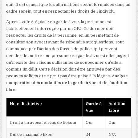
suit. Il est crucial que les affirmations soient formulées dans un
cadre serein, tout en respectant les droits de l’individu.
Après avoir été placé en garde à vue, la personne est
habituellement interrogée par un OPJ. Ce dernier doit
respecter les droits de la personne, en lui permettant de
consulter son avocat avant de répondre aux questions. Tout
commence par l’action des forces de police, qui peuvent
décider de mettre une personne en garde à vue si elles jugent
qu’il existe des raisons suffisantes de soupçonner qu’elle a
commis un délit. Cette décision doit être appuyée par des
preuves solides et ne peut pas être prise à la légère.
Analyse
comparative des modalités de la garde à vue et de l’audition
libre :
Note distinctive
Garde à
Audition
Vue
Libre
Droit à un avocat en cas de besoin
Oui
Oui
Durée maximale fixée
24
N/A