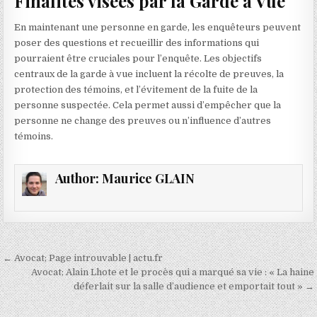
Finalités visées par la Garde à Vue
En maintenant une personne en garde, les enquêteurs peuvent
poser des questions et recueillir des informations qui
pourraient être cruciales pour l’enquête. Les objectifs
centraux de la garde à vue incluent la récolte de preuves, la
protection des témoins, et l’évitement de la fuite de la
personne suspectée. Cela permet aussi d’empêcher que la
personne ne change des preuves ou n’influence d’autres
témoins.
Author:
Maurice GLAIN
Navigation
← Avocat; Page introuvable | actu.fr
de
Avocat; Alain Lhote et le procès qui a marqué sa vie : « La haine
déferlait sur la salle d’audience et emportait tout » →
l’article