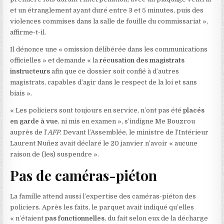
et un étranglement ayant duré entre 3 et 5 minutes, puis des
violences commises dans la salle de fouille du commissariat »,
affirme-t-il.
Il dénonce une « omission délibérée dans les communications
officielles » et demande « la
récusation des magistrats
instructeurs
afin que ce dossier soit confié à d’autres
magistrats, capables d’agir dans le respect de la loi et sans
biais ».
« Les policiers sont toujours en service, n’ont pas été
placés
en garde à vue
, ni mis en examen », s’indigne Me Bouzrou
auprès de l’
AFP
. Devant l’Assemblée, le ministre de l’Intérieur
Laurent Nuñez avait déclaré le 20 janvier n’avoir « aucune
raison de (les) suspendre ».
Pas de caméras-piéton
La famille attend aussi l’expertise des caméras-piéton des
policiers. Après les faits, le parquet avait indiqué qu’elles
« n’étaient
pas fonctionnelles
, du fait selon eux de la décharge