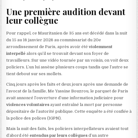
Une première audition devant
leur collègue
Pour rappel, ce Mauritanien de 35 ans est décédé dans la nuit
du 15 au 16 janvier 2026 au commissariat du 20e
arrondissement de Paris, après avoir été
violemment
interpellé
alors qu’il se trouvait devant son foyer de
travailleurs. Sur une vidéo tournée par un voisin, on voit deux
policiers. L’un lui assène plusieurs coups tandis que l’autre se
tient debout sur ses mollets.
Cinq jours après les faits et deux jours après une demande de
l’avocat de la famille, Me Yassine Bouzrou, le parquet de Paris
avait annoncé l’ouverture d’une information judiciaire pour
violences volontaires
ayant entraîné la mort par personne
dépositaire de l’autorité publique. Cette enquête a été confiée à
la police des polices (IGPN).
Mais la nuit des faits, les policiers interpellateurs avaient tout
d’abord été
entendus par leurs collègues
d’un autre