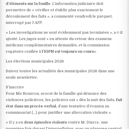
d’éléments sur la fouille
. L’information judiciaire doit
permettre de « vérifier et établir plus exactement le
déroulement des faits », a commenté vendredi le parquet,
interrogé par l’
AFP
.
« Les investigations ne sont évidemment pas terminées », a-t-il
ajouté. Les juges sont « en attente du retour des examens
médicaux complémentaires demandés, et la commission
rogatoire confiée à
l’IGPN est toujours en cours
« .
Les élections municipales 2026
Suivez toutes les actualités des municipales 2026 dans une
seule newsletter.
S’inscrire
Pour Me Bouzrou, avocat de la famille qui dénonce des
violences policières, les policiers ont « dès la nuit des faits,
fait
état dans un procès-verbal
, d’une tentative d’évasion au
commissariat (…) pour justifier une altercation violente ».
« Il y a eu
deux épisodes violents
contre M. Diarra : une
première fois durant l’interpellation, avec un plaquage ventral