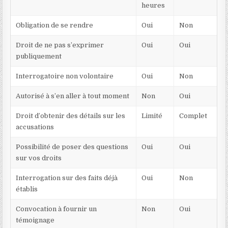
heures
Obligation de se rendre
Oui
Non
Droit de ne pas s’exprimer
Oui
Oui
publiquement
Interrogatoire non volontaire
Oui
Non
Autorisé à s’en aller à tout moment
Non
Oui
Droit d’obtenir des détails sur les
Limité
Complet
accusations
Possibilité de poser des questions
Oui
Oui
sur vos droits
Interrogation sur des faits déjà
Oui
Non
établis
Convocation à fournir un
Non
Oui
témoignage