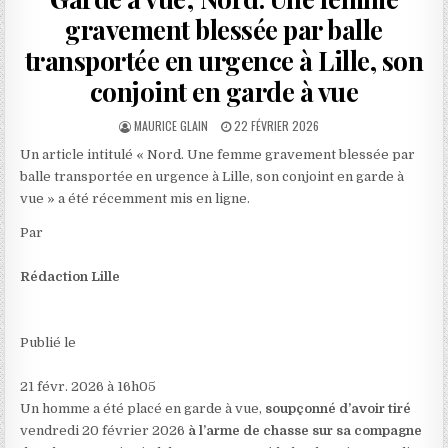
gravement blessée par balle
transportée en urgence à Lille, son
conjoint en garde à vue
AUTHOR:
PUBLISHED
MAURICE GLAIN
22 FÉVRIER 2026
DATE:
Un article intitulé « Nord. Une femme gravement blessée par
balle transportée en urgence à Lille, son conjoint en garde à
vue » a été récemment mis en ligne.
Par
Rédaction Lille
Publié le
21 févr. 2026 à 16h05
Un homme a été placé en garde à vue,
soupçonné d’avoir tiré
vendredi 20 février 2026
à l’arme de chasse sur sa compagne