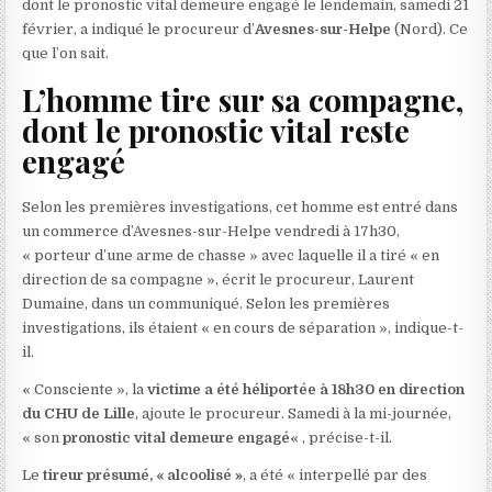
dont le pronostic vital demeure engagé le lendemain, samedi 21
février, a indiqué le procureur d’
Avesnes-sur-Helpe
(Nord). Ce
que l’on sait.
L’homme tire sur sa compagne,
dont le pronostic vital reste
engagé
Selon les premières investigations, cet homme est entré dans
un commerce d’Avesnes-sur-Helpe vendredi à 17h30,
« porteur d’une arme de chasse » avec laquelle il a tiré « en
direction de sa compagne », écrit le procureur, Laurent
Dumaine, dans un communiqué. Selon les premières
investigations, ils étaient « en cours de séparation », indique-t-
il.
« Consciente », la
victime a été héliportée à 18h30 en direction
du CHU de Lille
, ajoute le procureur. Samedi à la mi-journée,
« son
pronostic vital demeure engagé
« , précise-t-il.
Le
tireur présumé, « alcoolisé »
, a été « interpellé par des