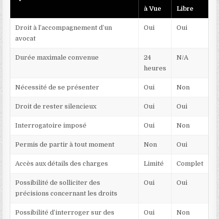
à Vue
Libre
Droit à l’accompagnement d’un
Oui
Oui
avocat
Durée maximale convenue
24
N/A
heures
Nécessité de se présenter
Oui
Non
Droit de rester silencieux
Oui
Oui
Interrogatoire imposé
Oui
Non
Permis de partir à tout moment
Non
Oui
Accès aux détails des charges
Limité
Complet
Possibilité de solliciter des
Oui
Oui
précisions concernant les droits
Possibilité d’interroger sur des
Oui
Non