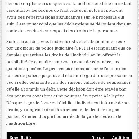
déroule en plusieurs séquences. L’audition constitue un instant
essentiel où les propos de l’individu sont notés et peuvent
avoir des répercussions significatives sur le processus qui
suit. Il est primordial que les déclarations se déroulent dans un
contexte serein et en respect des droits de la personne.
Suite à la garde à vue, l’individu est généralement interrogé
par un officier de police judiciaire (OPJ). Il est impératif que ce
dernier garantisse les droits de l’individu, en lui offrant la
possibilité de consulter un avocat avant de répondre aux
questions posées. Le processus commence avec l’action des
forces de police, qui peuvent choisir de garder une personne à
vue si elles estiment avoir des raisons valables de soupçonner
qu’elle a commis un délit. Cette décision doit être étayée par
des preuves concrètes et ne peut pas être prise à la légère.
Dès que la garde à vue est établie, l’individu est informé de ses
droits, y compris le droit à un avocat et le droit de ne pas
parler.
Examen des particularités de la garde à vue et de
l’audition libre :
Spécificité
Garde
Audition