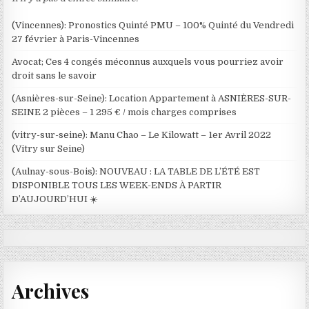
(Vincennes): Pronostics Quinté PMU – 100% Quinté du Vendredi
27 février à Paris-Vincennes
Avocat; Ces 4 congés méconnus auxquels vous pourriez avoir
droit sans le savoir
(Asnières-sur-Seine): Location Appartement à ASNIÈRES-SUR-
SEINE 2 pièces – 1 295 € / mois charges comprises
(vitry-sur-seine): Manu Chao – Le Kilowatt – 1er Avril 2022
(Vitry sur Seine)
(Aulnay-sous-Bois): NOUVEAU : LA TABLE DE L’ÉTÉ EST
DISPONIBLE TOUS LES WEEK-ENDS À PARTIR
D’AUJOURD’HUI ☀️
Archives