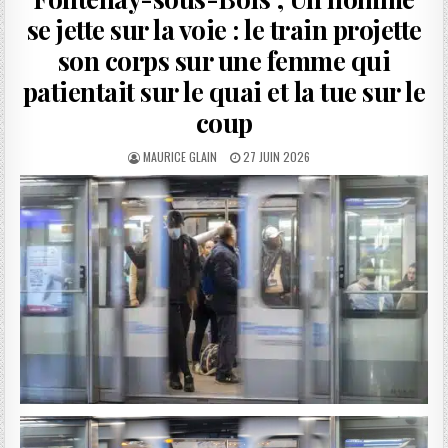
se jette sur la voie : le train projette
son corps sur une femme qui
patientait sur le quai et la tue sur le
coup
AUTHOR:
PUBLISHED
MAURICE GLAIN
27 JUIN 2026
DATE: