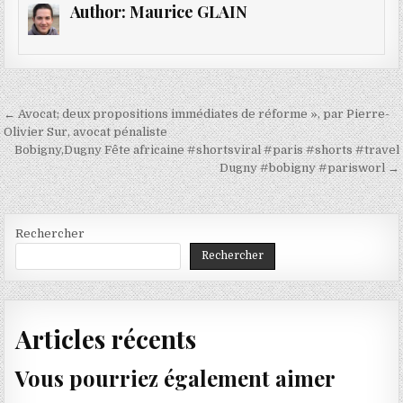
Author:
Maurice GLAIN
Navigation
← Avocat; deux propositions immédiates de réforme », par Pierre-
de
Olivier Sur, avocat pénaliste
Bobigny,Dugny Fête africaine #shortsviral #paris #shorts #travel
l’article
Dugny #bobigny #parisworl →
Rechercher
Rechercher
Articles récents
Vous pourriez également aimer