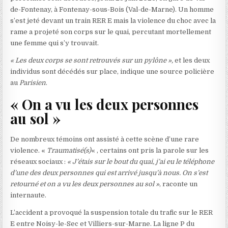
de-Fontenay, à Fontenay-sous-Bois (Val-de-Marne). Un homme
s’est jeté devant un train RER E mais la violence du choc avec la
rame a projeté son corps sur le quai, percutant mortellement
une femme qui s’y trouvait.
« Les deux corps se sont retrouvés sur un pylône »,
et les deux
individus sont décédés sur place, indique une source policière
au
Parisien
.
« On a vu les deux personnes
au sol »
De nombreux témoins ont assisté à cette scène d’une rare
violence. «
Traumatisé(s)
« , certains ont pris la parole sur les
réseaux sociaux :
« J’étais sur le bout du quai, j’ai eu le téléphone
d’une des deux personnes qui est arrivé jusqu’à nous. On s’est
retourné et on a vu les deux personnes au sol »
, raconte un
internaute.
L’accident a provoqué la suspension totale du trafic sur le RER
E entre Noisy-le-Sec et Villiers-sur-Marne. La ligne P du