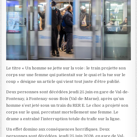
Le titre « Un homme se jette sur la voie : le train projette son
corps sur une femme qui patientait sur le quai et la tue sur le
coup » désigne un article qui vient tout juste d’être publié.
Deux personnes sont décédées jeudi 25 juin en gare de Val-de-
Fontenay, à Fontenay-sous-Bois (Val-de-Marne), après qu’un
homme s’est jeté sous un train du RER E. Le choc a projeté son
corps sur le quai, percutant mortellement une femme. Le
drame a entraîné l’interruption totale du trafic sur la ligne.
Un effet domino aux conséquences horrifiques. Deux
personnes sont décédées, jeudi 25 juin 2026, en gare de Val-