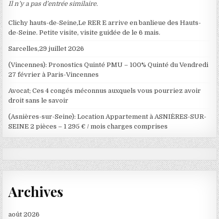
Il n’y a pas d’entrée similaire.
Clichy hauts-de-Seine,Le RER E arrive en banlieue des Hauts-
de-Seine. Petite visite, visite guidée de le 6 mais.
Sarcelles,29 juillet 2026
(Vincennes): Pronostics Quinté PMU – 100% Quinté du Vendredi
27 février à Paris-Vincennes
Avocat; Ces 4 congés méconnus auxquels vous pourriez avoir
droit sans le savoir
(Asnières-sur-Seine): Location Appartement à ASNIÈRES-SUR-
SEINE 2 pièces – 1 295 € / mois charges comprises
Archives
août 2026